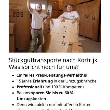
Stückguttransporte nach Kortrijk
Was spricht noch für uns?
Ein
faires Preis-Leistungs-Verhältnis
15 Jahre
Erfahrung
in der Umzugsbranche
Professionell
und 100 % Kompetenz
Bei uns
sparen Sie bis zu 60 %
Umzugskosten
D
enn wir spielen nur mit offenen Karten