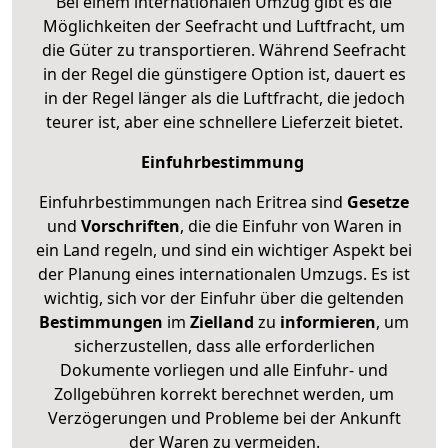
Bei einem internationalen Umzug gibt es die
Möglichkeiten der Seefracht und Luftfracht, um
die Güter zu transportieren. Während Seefracht
in der Regel die günstigere Option ist, dauert es
in der Regel länger als die Luftfracht, die jedoch
teurer ist, aber eine schnellere Lieferzeit bietet.
Einfuhrbestimmung
Einfuhrbestimmungen nach Eritrea sind
Gesetze
und
Vorschriften
, die die Einfuhr von Waren in
ein Land regeln, und sind ein wichtiger Aspekt bei
der Planung eines internationalen Umzugs. Es ist
wichtig, sich vor der Einfuhr über die geltenden
Bestimmungen
im
Zielland
zu
informieren
, um
sicherzustellen, dass alle erforderlichen
Dokumente vorliegen und alle Einfuhr- und
Zollgebühren korrekt berechnet werden, um
Verzögerungen und Probleme bei der Ankunft
der Waren zu vermeiden.