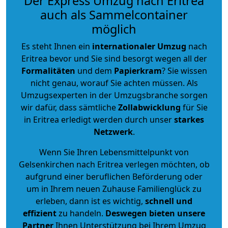
Der Express Umzug nach Eritrea
auch als Sammelcontainer
möglich
Es steht Ihnen ein
internationaler Umzug
nach
Eritrea bevor und Sie sind besorgt wegen all der
Formalitäten
und dem
Papierkram
? Sie wissen
nicht genau, worauf Sie achten müssen. Als
Umzugsexperten in der Umzugsbranche sorgen
wir dafür, dass sämtliche
Zollabwicklung
für Sie
in Eritrea erledigt werden durch unser
starkes
Netzwerk
.
Wenn Sie Ihren Lebensmittelpunkt von
Gelsenkirchen nach Eritrea verlegen möchten, ob
aufgrund einer beruflichen Beförderung oder
um in Ihrem neuen Zuhause Familienglück zu
erleben, dann ist es wichtig,
schnell und
effizient
zu handeln.
Deswegen bieten unsere
Partner
Ihnen Unterstützung bei Ihrem Umzug