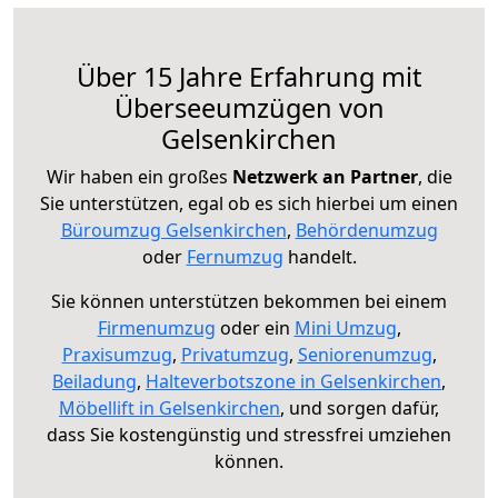
Über 15 Jahre Erfahrung mit
Überseeumzügen von
Gelsenkirchen
Wir haben ein großes
Netzwerk an Partner
, die
Sie unterstützen, egal ob es sich hierbei um einen
Büroumzug Gelsenkirchen
,
Behördenumzug
oder
Fernumzug
handelt.
Sie können unterstützen bekommen bei einem
Firmenumzug
oder ein
Mini Umzug
,
Praxisumzug
,
Privatumzug
,
Seniorenumzug
,
Beiladung
,
Halteverbotszone in Gelsenkirchen
,
Möbellift in Gelsenkirchen
, und sorgen dafür,
dass Sie kostengünstig und stressfrei umziehen
können.