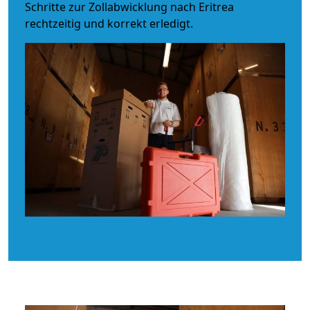
Schritte zur Zollabwicklung nach Eritrea
rechtzeitig und korrekt erledigt.