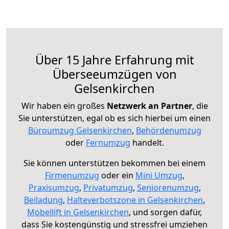
Über 15 Jahre Erfahrung mit
Überseeumzügen von
Gelsenkirchen
Wir haben ein großes
Netzwerk an Partner
, die
Sie unterstützen, egal ob es sich hierbei um einen
Büroumzug Gelsenkirchen
,
Behördenumzug
oder
Fernumzug
handelt.
Sie können unterstützen bekommen bei einem
Firmenumzug
oder ein
Mini Umzug
,
Praxisumzug
,
Privatumzug
,
Seniorenumzug
,
Beiladung
,
Halteverbotszone in Gelsenkirchen
,
Möbellift in Gelsenkirchen
, und sorgen dafür,
dass Sie kostengünstig und stressfrei umziehen