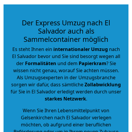
Der Express Umzug nach El
Salvador auch als
Sammelcontainer möglich
Es steht Ihnen ein
internationaler Umzug
nach
El Salvador bevor und Sie sind besorgt wegen all
der
Formalitäten
und dem
Papierkram
? Sie
wissen nicht genau, worauf Sie achten müssen.
Als Umzugsexperten in der Umzugsbranche
sorgen wir dafür, dass sämtliche
Zollabwicklung
für Sie in El Salvador erledigt werden durch unser
starkes
Netzwerk
.
Wenn Sie Ihren Lebensmittelpunkt von
Gelsenkirchen nach El Salvador verlegen
möchten, ob aufgrund einer beruflichen
Beförderung oder um in Ihrem neuen Zuhause