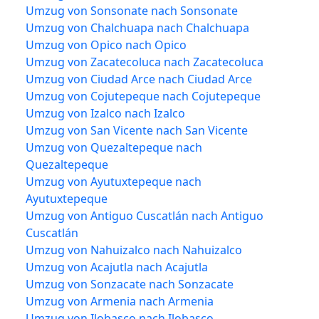
Umzug von Sonsonate nach Sonsonate
Umzug von Chalchuapa nach Chalchuapa
Umzug von Opico nach Opico
Umzug von Zacatecoluca nach Zacatecoluca
Umzug von Ciudad Arce nach Ciudad Arce
Umzug von Cojutepeque nach Cojutepeque
Umzug von Izalco nach Izalco
Umzug von San Vicente nach San Vicente
Umzug von Quezaltepeque nach
Quezaltepeque
Umzug von Ayutuxtepeque nach
Ayutuxtepeque
Umzug von Antiguo Cuscatlán nach Antiguo
Cuscatlán
Umzug von Nahuizalco nach Nahuizalco
Umzug von Acajutla nach Acajutla
Umzug von Sonzacate nach Sonzacate
Umzug von Armenia nach Armenia
Umzug von Ilobasco nach Ilobasco