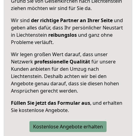
Grund Sie von Gelsenkirchen nach Liechtenstein
ziehen möchten wir sind für Sie da.
Wir sind
der richtige Partner an Ihrer Seite
und
geben alles dafür, dass Ihr persönlicher Neustart
in Liechtenstein
reibungslos
und ganz ohne
Probleme verläuft.
Wir legen großen Wert darauf, dass unser
Netzwerk
professionelle
Qualität
für unsere
Kunden anbieten für den Umzug nach
Liechtenstein
. Deshalb achten wir bei den
Angebote genau darauf, dass sie diesen hohen
Ansprüchen gerecht werden.
Füllen Sie jetzt das Formular aus
, und erhalten
Sie kostenlose Angebote.
Kostenlose Angebote erhalten