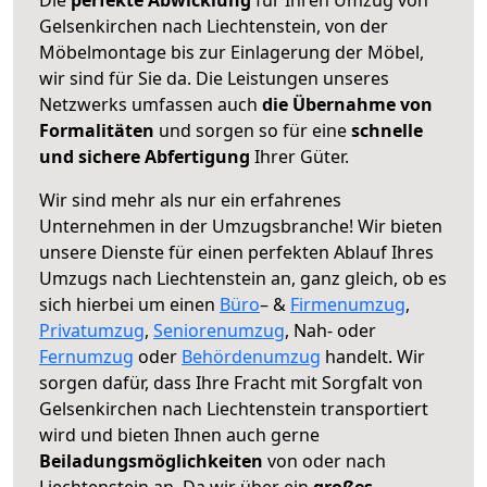
Gelsenkirchen nach Liechtenstein, von der
Möbelmontage bis zur Einlagerung der Möbel,
wir sind für Sie da. Die Leistungen unseres
Netzwerks umfassen auch
die Übernahme von
Formalitäten
und sorgen so für eine
schnelle
und sichere Abfertigung
Ihrer Güter.
Wir sind mehr als nur ein erfahrenes
Unternehmen in der Umzugsbranche! Wir bieten
unsere Dienste für einen perfekten Ablauf Ihres
Umzugs nach Liechtenstein an, ganz gleich, ob es
sich hierbei um einen
Büro
– &
Firmenumzug
,
Privatumzug
,
Seniorenumzug
, Nah- oder
Fernumzug
oder
Behördenumzug
handelt. Wir
sorgen dafür, dass Ihre Fracht mit Sorgfalt von
Gelsenkirchen nach Liechtenstein transportiert
wird und bieten Ihnen auch gerne
Beiladungsmöglichkeiten
von oder nach
Liechtenstein an. Da wir über ein
großes