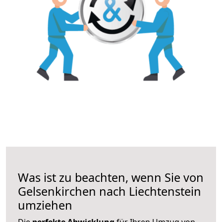
Was ist zu beachten, wenn Sie von
Gelsenkirchen nach Liechtenstein
umziehen
Die
perfekte Abwicklung
für Ihren Umzug von