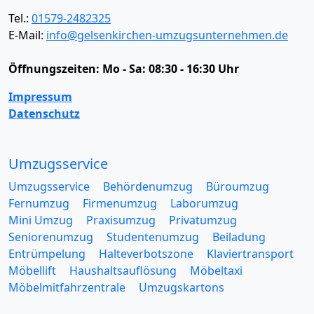
Tel.:
01579-2482325
E-Mail:
info@gelsenkirchen-umzugsunternehmen.de
Öffnungszeiten:
Mo - Sa: 08:30 - 16:30 Uhr
Impressum
Datenschutz
Umzugsservice
Umzugsservice
Behördenumzug
Büroumzug
Fernumzug
Firmenumzug
Laborumzug
Mini Umzug
Praxisumzug
Privatumzug
Seniorenumzug
Studentenumzug
Beiladung
Entrümpelung
Halteverbotszone
Klaviertransport
Möbellift
Haushaltsauflösung
Möbeltaxi
Möbelmitfahrzentrale
Umzugskartons