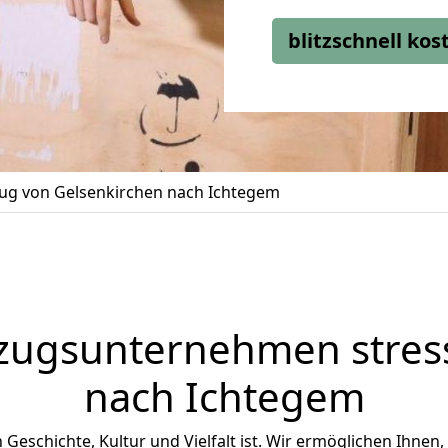
blitzschnell ko
g von Gelsenkirchen nach Ichtegem
zugsunternehmen stress
nach Ichtegem
n Geschichte, Kultur und Vielfalt ist. Wir ermöglichen Ihnen,