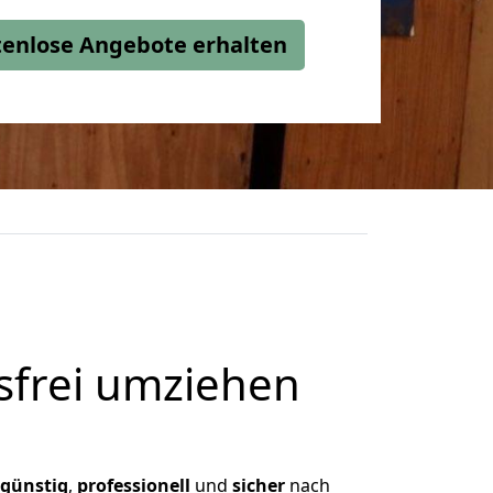
stenlose Angebote erhalten
frei umziehen
günstig
,
professionell
und
sicher
nach