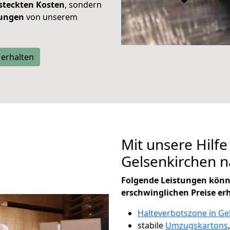
steckten Kosten
, sondern
tungen
von unserem
 erhalten
Mit unsere Hilfe
Gelsenkirchen 
Folgende Leistungen könn
erschwinglichen Preise er
Halteverbotszone in Ge
stabile
Umzugskartons