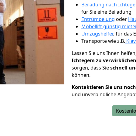
Beiladung nach Ichteg
für Sie eine Beiladung
Entrümpelung
oder
Hau
Möbellift günstig miete
Umzugshelfer
, für das
Transporte wie z.B.
Klav
Lassen Sie uns Ihnen helfen
Ichtegem zu verwirkliche
sorgen, dass Sie
schnell un
können.
Kontaktieren Sie uns noc
und unverbindliche Angebo
Kostenlo