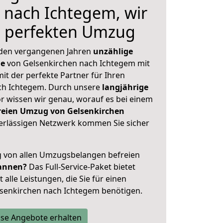
 nach Ichtegem, wir
n perfekten Umzug
 den vergangenen Jahren
unzählige
ge
von Gelsenkirchen nach Ichtegem mit
mit der perfekte Partner für Ihren
h Ichtegem. Durch unsere
langjährige
 wissen wir genau, worauf es bei einem
freien Umzug von Gelsenkirchen
rlässigen Netzwerk kommen Sie sicher
ig von allen Umzugsbelangen befreien
annen?
Das Full-Service-Paket bietet
alle Leistungen, die Sie für einen
lsenkirchen nach Ichtegem benötigen.
se Angebote erhalten