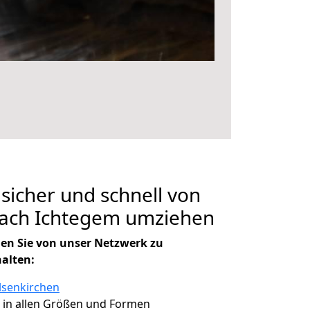
 sicher und schnell von
nach Ichtegem umziehen
en Sie von unser Netzwerk zu
halten:
lsenkirchen
, in allen Größen und Formen