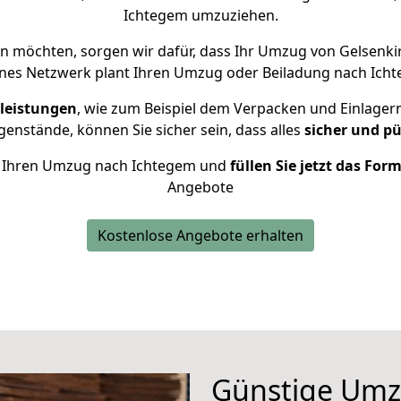
Ichtegem umzuziehen.
 möchten, sorgen wir dafür, dass Ihr Umzug von Gelsenk
enes Netzwerk plant Ihren Umzug oder Beiladung nach Ichte
leistungen
, wie zum Beispiel dem Verpacken und Einlager
nstände, können Sie sicher sein, dass alles
sicher und pü
für Ihren Umzug nach Ichtegem und
füllen Sie jetzt das For
Angebote
Kostenlose Angebote erhalten
Günstige Umz