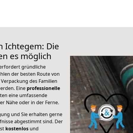
h Ichtegem: Die
n es möglich
erfordert gründliche
hlen der besten Route von
r Verpackung des Familien
 werden. Eine
professionelle
eten eine umfassende
er Nähe oder in der Ferne.
gung und Sie erhalten gerne
rfnisse abgestimmt sind. Der
ist
kostenlos
und