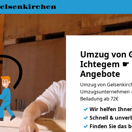
elsenkirchen
Umzug von G
Ichtegem ☛ 
Angebote
Umzug von Gelsenkirch
Umzugsunternehmen - 
Beiladung ab 72€
✓
Wir helfen Ihne
✓
Schnell & unverb
✓
Finden Sie das 