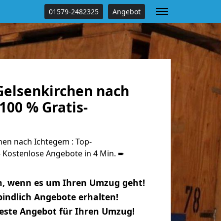
01579-2482325
Angebot
elsenkirchen nach
100 % Gratis-
en nach Ichtegem : Top-
Kostenlose Angebote in 4 Min. ➨
n, wenn es um Ihren Umzug geht!
indlich Angebote erhalten!
beste Angebot für Ihren Umzug!