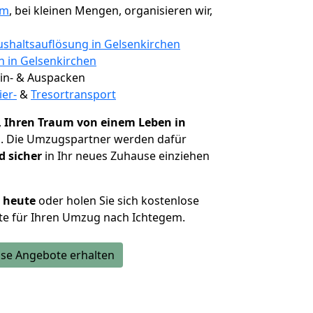
em
, bei kleinen Mengen, organisieren wir,
shaltsauflösung in Gelsenkirchen
n in Gelsenkirchen
 Ein- & Auspacken
ier-
&
Tresortransport
,
Ihren Traum von einem Leben in
n
. Die Umzugspartner werden dafür
d sicher
in Ihr neues Zuhause einziehen
h heute
oder holen Sie sich kostenlose
te für Ihren Umzug nach Ichtegem.
se Angebote erhalten