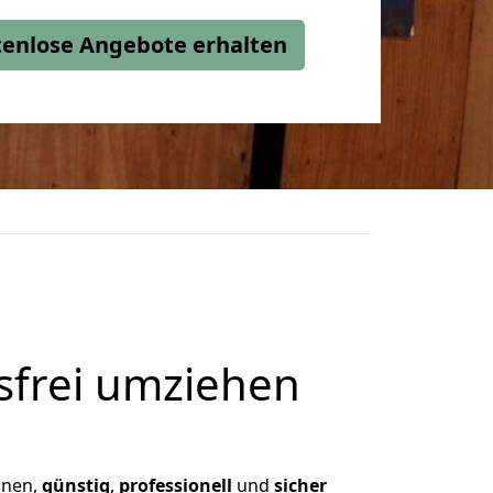
stenlose Angebote erhalten
frei umziehen
Ihnen,
günstig
,
professionell
und
sicher