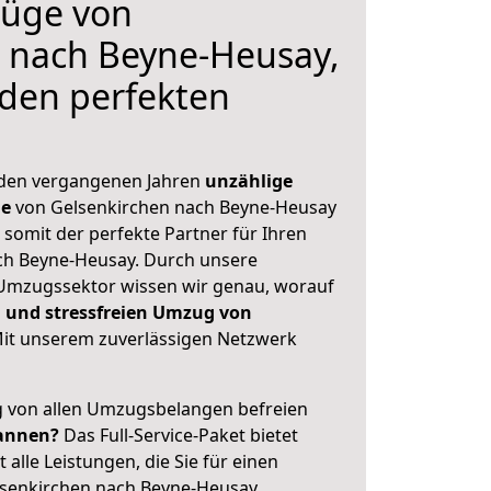
üge von
n nach Beyne-Heusay,
 den perfekten
 den vergangenen Jahren
unzählige
ge
von Gelsenkirchen nach Beyne-Heusay
 somit der perfekte Partner für Ihren
h Beyne-Heusay. Durch unsere
Umzugssektor wissen wir genau, worauf
 und stressfreien Umzug von
it unserem zuverlässigen Netzwerk
ig von allen Umzugsbelangen befreien
annen?
Das Full-Service-Paket bietet
alle Leistungen, die Sie für einen
lsenkirchen nach Beyne-Heusay