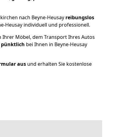
nkirchen nach Beyne-Heusay
reibungslos
-Heusay individuell und professionell.
n Ihrer Möbel, dem Transport Ihres Autos
 pünktlich
bei Ihnen in Beyne-Heusay
ormular aus
und erhalten Sie kostenlose