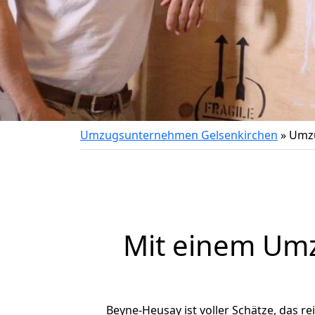
Umzugsunternehmen Gelsenkirchen
»
Umzu
Mit einem Um
Beyne-Heusay ist voller Schätze, das re