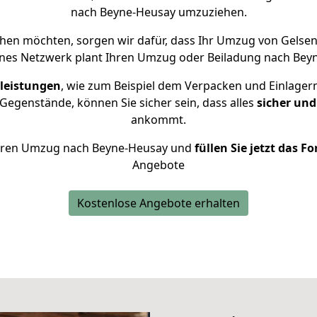
nach Beyne-Heusay umzuziehen.
en möchten, sorgen wir dafür, dass Ihr Umzug von Gelse
enes Netzwerk plant Ihren Umzug oder Beiladung nach Beyne
leistungen
, wie zum Beispiel dem Verpacken und Einlager
egenstände, können Sie sicher sein, dass alles
sicher und
ankommt.
r Ihren Umzug nach Beyne-Heusay und
füllen Sie jetzt das F
Angebote
Kostenlose Angebote erhalten