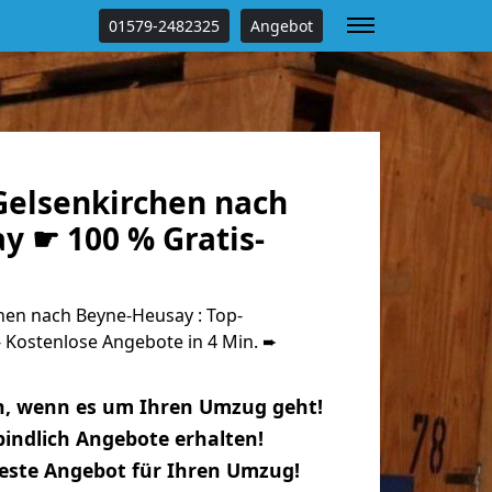
01579-2482325
Angebot
elsenkirchen nach
y ☛ 100 % Gratis-
en nach Beyne-Heusay : Top-
Kostenlose Angebote in 4 Min. ➨
n, wenn es um Ihren Umzug geht!
indlich Angebote erhalten!
beste Angebot für Ihren Umzug!