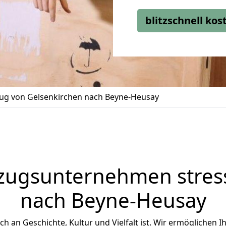
blitzschnell ko
g von Gelsenkirchen nach Beyne-Heusay
zugsunternehmen stress
nach Beyne-Heusay
ich an Geschichte, Kultur und Vielfalt ist. Wir ermöglichen 