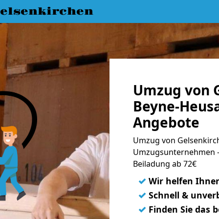
elsenkirchen
Umzug von G
Beyne-Heusa
Angebote
Umzug von Gelsenkirch
Umzugsunternehmen - 
Beiladung ab 72€
✓
Wir helfen Ihne
✓
Schnell & unverb
✓
Finden Sie das 