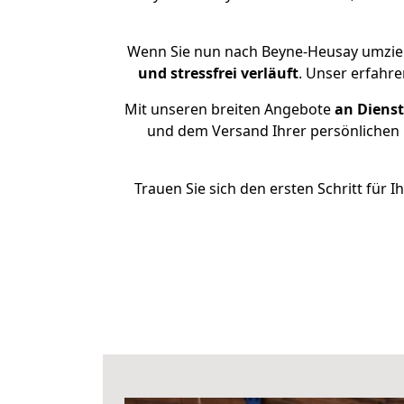
Wenn Sie nun nach Beyne-Heusay umzieh
und stressfrei
verläuft
. Unser erfahr
Mit unseren breiten Angebote
an Dienst
und dem Versand Ihrer persönlichen G
Trauen Sie sich den ersten Schritt fü