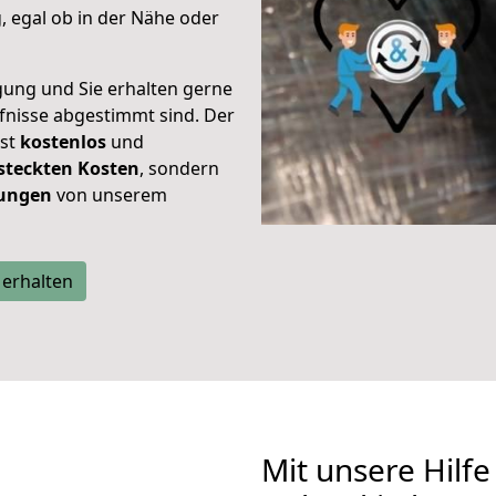
 egal ob in der Nähe oder
gung und Sie erhalten gerne
rfnisse abgestimmt sind. Der
ist
kostenlos
und
steckten Kosten
, sondern
tungen
von unserem
 erhalten
Mit unsere Hilfe