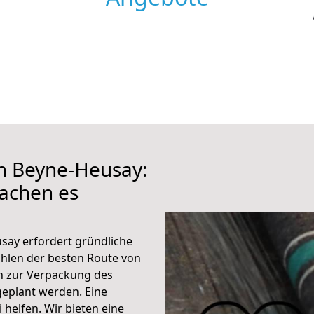
h Beyne-Heusay:
achen es
say erfordert gründliche
hlen der besten Route von
n zur Verpackung des
 geplant werden. Eine
helfen. Wir bieten eine