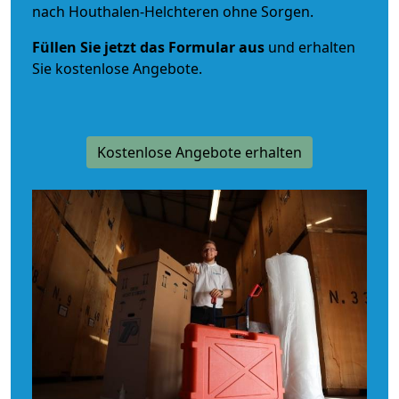
nach Houthalen-Helchteren ohne Sorgen.
Füllen Sie jetzt das Formular aus
und erhalten
Sie kostenlose Angebote.
Kostenlose Angebote erhalten