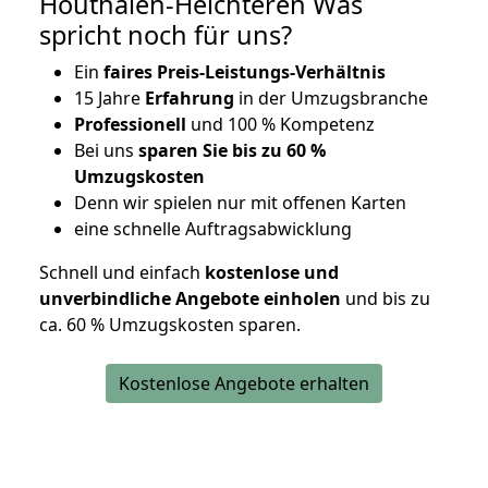
Houthalen-Helchteren Was
spricht noch für uns?
Ein
faires Preis-Leistungs-Verhältnis
15 Jahre
Erfahrung
in der Umzugsbranche
Professionell
und 100 % Kompetenz
Bei uns
sparen Sie bis zu 60 %
Umzugskosten
D
enn wir spielen nur mit offenen Karten
eine schnelle Auftragsabwicklung
Schnell und einfach
kostenlose und
unverbindliche Angebote einholen
und bis zu
ca. 6
0 % Umzugskosten sparen.
Kostenlose Angebote erhalten