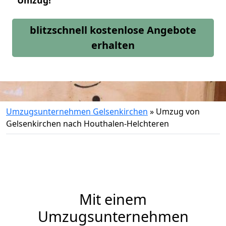
Umzug!
blitzschnell kostenlose Angebote
erhalten
Umzugsunternehmen Gelsenkirchen
»
Umzug von
Gelsenkirchen nach Houthalen-Helchteren
Mit einem
Umzugsunternehmen