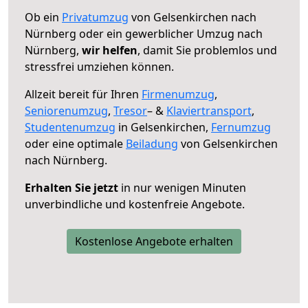
Ob ein
Privatumzug
von Gelsenkirchen nach
Nürnberg oder ein gewerblicher Umzug nach
Nürnberg,
wir helfen
, damit Sie problemlos und
stressfrei umziehen können.
Allzeit bereit für Ihren
Firmenumzug
,
Seniorenumzug
,
Tresor
– &
Klaviertransport
,
Studentenumzug
in Gelsenkirchen,
Fernumzug
oder eine optimale
Beiladung
von Gelsenkirchen
nach Nürnberg.
Erhalten Sie jetzt
in nur wenigen Minuten
unverbindliche und kostenfreie Angebote.
Kostenlose Angebote erhalten