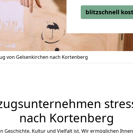
blitzschnell ko
g von Gelsenkirchen nach Kortenberg
zugsunternehmen stress
nach Kortenberg
an Geschichte, Kultur und Vielfalt ist. Wir ermöglichen Ihne