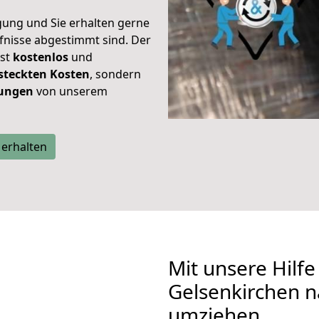
gung und Sie erhalten gerne
rfnisse abgestimmt sind. Der
ist
kostenlos
und
steckten Kosten
, sondern
tungen
von unserem
 erhalten
Mit unsere Hilfe
Gelsenkirchen 
umziehen