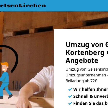
elsenkirchen
Umzug von G
Kortenberg ☛
Angebote
Umzug von Gelsenkirch
Umzugsunternehmen - 
Beiladung ab 72€
✓
Wir helfen Ihne
✓
Schnell & unverb
✓
Finden Sie das 