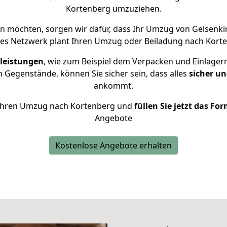
Kortenberg umzuziehen.
 möchten, sorgen wir dafür, dass Ihr Umzug von Gelsenk
nes Netzwerk plant Ihren Umzug oder Beiladung nach Korten
leistungen
, wie zum Beispiel dem Verpacken und Einlager
 Gegenstände, können Sie sicher sein, dass alles
sicher un
ankommt.
ür Ihren Umzug nach Kortenberg und
füllen Sie jetzt das Fo
Angebote
Kostenlose Angebote erhalten