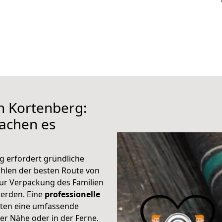
h Kortenberg:
achen es
g erfordert gründliche
hlen der besten Route von
zur Verpackung des Familien
 werden. Eine
professionelle
eten eine umfassende
er Nähe oder in der Ferne.