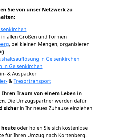
en Sie von unser Netzwerk zu
halten:
lsenkirchen
, in allen Größen und Formen
berg
, bei kleinen Mengen, organisieren
ng
shaltsauflösung in Gelsenkirchen
n in Gelsenkirchen
 Ein- & Auspacken
ier-
&
Tresortransport
,
Ihren Traum von einem Leben in
en
. Die Umzugspartner werden dafür
d sicher
in Ihr neues Zuhause einziehen
h heute
oder holen Sie sich kostenlose
te für Ihren Umzug nach Kortenberg.