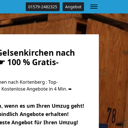
01579-2482325
Angebot
elsenkirchen nach
 100 % Gratis-
en nach Kortenberg : Top-
Kostenlose Angebote in 4 Min. ➨
n, wenn es um Ihren Umzug geht!
indlich Angebote erhalten!
beste Angebot für Ihren Umzug!