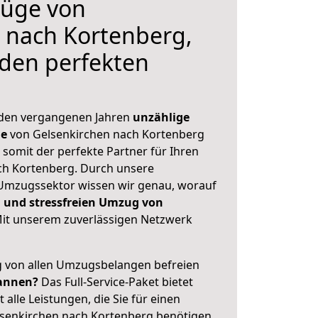
üge von
 nach Kortenberg,
 den perfekten
 den vergangenen Jahren
unzählige
ge
von Gelsenkirchen nach Kortenberg
 somit der perfekte Partner für Ihren
h Kortenberg. Durch unsere
Umzugssektor wissen wir genau, worauf
 und stressfreien Umzug von
it unserem zuverlässigen Netzwerk
ig von allen Umzugsbelangen befreien
annen?
Das Full-Service-Paket bietet
alle Leistungen, die Sie für einen
lsenkirchen nach Kortenberg benötigen.