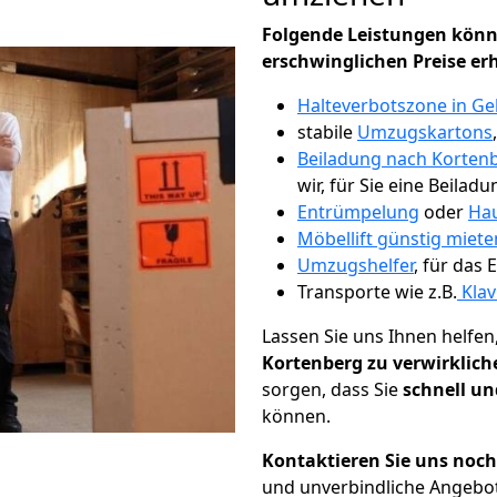
Folgende Leistungen könn
erschwinglichen Preise er
Halteverbotszone in Ge
stabile
Umzugskartons
Beiladung nach Korten
wir, für Sie eine Beiladu
Entrümpelung
oder
Hau
Möbellift günstig miete
Umzugshelfer
, für das
Transporte wie z.B.
Klav
Lassen Sie uns Ihnen helfen
Kortenberg zu verwirklich
sorgen, dass Sie
schnell un
können.
Kontaktieren Sie uns noc
und unverbindliche Angebo