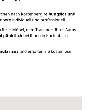
irchen nach Kortenberg
reibungslos und
berg individuell und professionell.
n Ihrer Möbel, dem Transport Ihres Autos
d pünktlich
bei Ihnen in Kortenberg
rmular aus
und erhalten Sie kostenlose