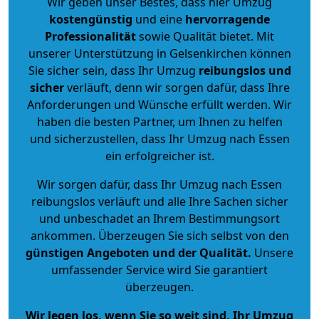
Wir geben unser Bestes, dass hier Umzug
kostengünstig
und eine
hervorragende
Professionalität
sowie Qualität bietet. Mit
unserer Unterstützung in Gelsenkirchen können
Sie sicher sein, dass Ihr Umzug
reibungslos und
sicher
verläuft, denn wir sorgen dafür, dass Ihre
Anforderungen und Wünsche erfüllt werden. Wir
haben die besten Partner, um Ihnen zu helfen
und sicherzustellen, dass Ihr Umzug nach Essen
ein erfolgreicher ist.
Wir sorgen dafür, dass Ihr Umzug nach Essen
reibungslos verläuft und alle Ihre Sachen sicher
und unbeschadet an Ihrem Bestimmungsort
ankommen. Überzeugen Sie sich selbst von den
günstigen Angeboten und der Qualität
.
Unsere
umfassender Service wird Sie garantiert
überzeugen.
Wir legen los, wenn Sie so weit sind, Ihr Umzug