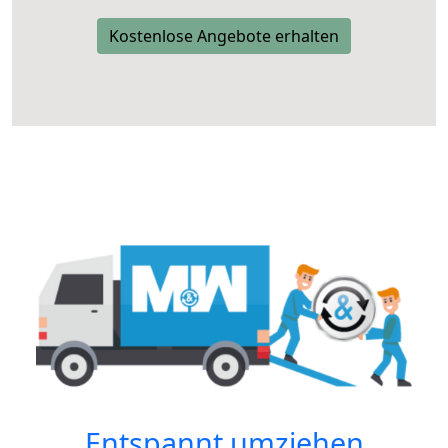
Kostenlose Angebote erhalten
Entspannt umziehen