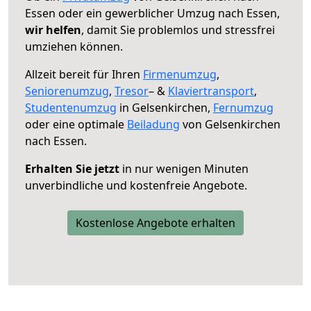
Essen oder ein gewerblicher Umzug nach Essen,
wir helfen
, damit Sie problemlos und stressfrei
umziehen können.
Allzeit bereit für Ihren
Firmenumzug
,
Seniorenumzug
,
Tresor
– &
Klaviertransport
,
Studentenumzug
in Gelsenkirchen,
Fernumzug
oder eine optimale
Beiladung
von Gelsenkirchen
nach Essen.
Erhalten Sie jetzt
in nur wenigen Minuten
unverbindliche und kostenfreie Angebote.
Kostenlose Angebote erhalten