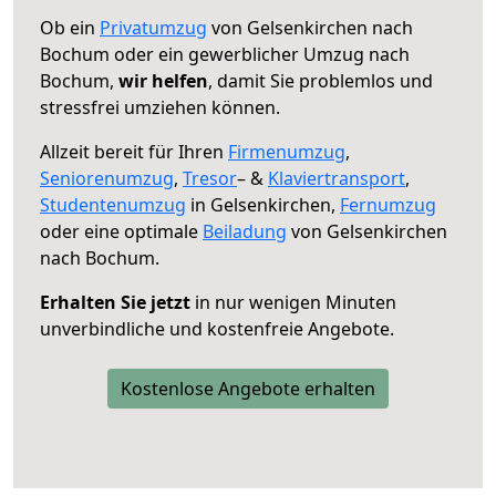
Ob ein
Privatumzug
von Gelsenkirchen nach
Bochum oder ein gewerblicher Umzug nach
Bochum,
wir helfen
, damit Sie problemlos und
stressfrei umziehen können.
Allzeit bereit für Ihren
Firmenumzug
,
Seniorenumzug
,
Tresor
– &
Klaviertransport
,
Studentenumzug
in Gelsenkirchen,
Fernumzug
oder eine optimale
Beiladung
von Gelsenkirchen
nach Bochum.
Erhalten Sie jetzt
in nur wenigen Minuten
unverbindliche und kostenfreie Angebote.
Kostenlose Angebote erhalten