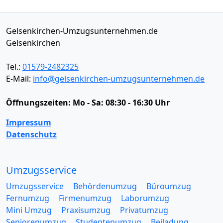
Gelsenkirchen-Umzugsunternehmen.de
Gelsenkirchen
Tel.:
01579-2482325
E-Mail:
info@gelsenkirchen-umzugsunternehmen.de
Öffnungszeiten:
Mo - Sa: 08:30 - 16:30 Uhr
Impressum
Datenschutz
Umzugsservice
Umzugsservice
Behördenumzug
Büroumzug
Fernumzug
Firmenumzug
Laborumzug
Mini Umzug
Praxisumzug
Privatumzug
Seniorenumzug
Studentenumzug
Beiladung