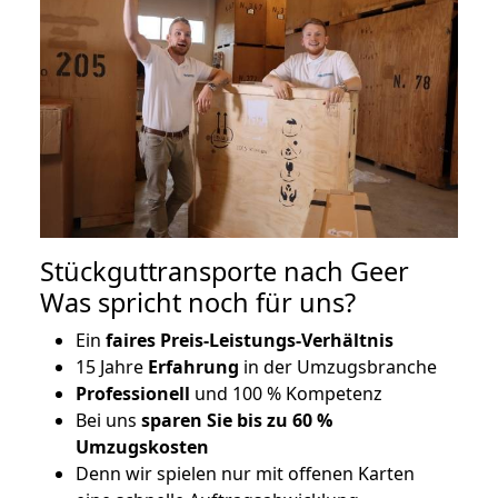
Stückguttransporte nach Geer
Was spricht noch für uns?
Ein
faires Preis-Leistungs-Verhältnis
15 Jahre
Erfahrung
in der Umzugsbranche
Professionell
und 100 % Kompetenz
Bei uns
sparen Sie bis zu 60 %
Umzugskosten
D
enn wir spielen nur mit offenen Karten