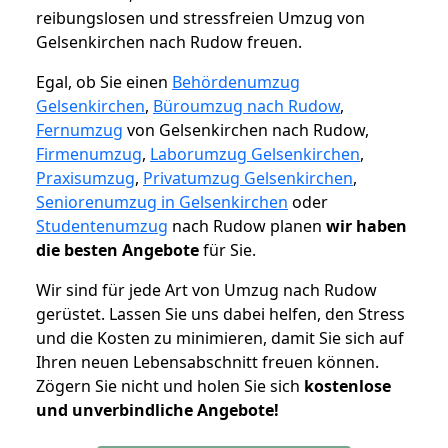
reibungslosen und stressfreien Umzug von
Gelsenkirchen nach Rudow freuen.
Egal, ob Sie einen
Behördenumzug
Gelsenkirchen
,
Büroumzug nach Rudow
,
Fernumzug
von Gelsenkirchen nach Rudow,
Firmenumzug
,
Laborumzug Gelsenkirchen
,
Praxisumzug
,
Privatumzug Gelsenkirchen
,
Seniorenumzug in Gelsenkirchen
oder
Studentenumzug
nach Rudow planen
wir haben
die besten Angebote
für Sie.
Wir sind für jede Art von Umzug nach Rudow
gerüstet. Lassen Sie uns dabei helfen, den Stress
und die Kosten zu minimieren, damit Sie sich auf
Ihren neuen Lebensabschnitt freuen können.
Zögern Sie nicht und holen Sie sich
kostenlose
und unverbindliche Angebote!