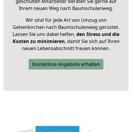
geschulten Mitarbeiter beraten Sie gerne auf
Ihrem neuen Weg nach Baumschulenweg.
Wir sind für jede Art von Umzug von
Gelsenkirchen nach Baumschulenweg gerüstet.
Lassen Sie uns dabei helfen,
den Stress und die
Kosten zu minimieren
, damit Sie sich auf Ihren
neuen Lebensabschnitt freuen können.
Kostenlose Angebote erhalten