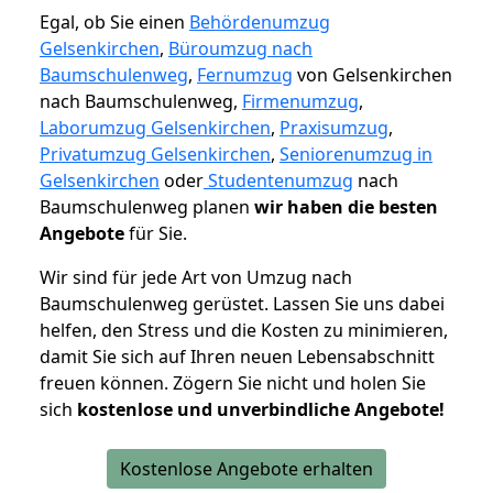
Egal, ob Sie einen
Behördenumzug
Gelsenkirchen
,
Büroumzug nach
Baumschulenweg
,
Fernumzug
von Gelsenkirchen
nach Baumschulenweg,
Firmenumzug
,
Laborumzug Gelsenkirchen
,
Praxisumzug
,
Privatumzug Gelsenkirchen
,
Seniorenumzug in
Gelsenkirchen
oder
Studentenumzug
nach
Baumschulenweg planen
wir haben die besten
Angebote
für Sie.
Wir sind für jede Art von Umzug nach
Baumschulenweg gerüstet. Lassen Sie uns dabei
helfen, den Stress und die Kosten zu minimieren,
damit Sie sich auf Ihren neuen Lebensabschnitt
freuen können.
Zögern Sie nicht und holen Sie
sich
kostenlose und unverbindliche Angebote!
Kostenlose Angebote erhalten