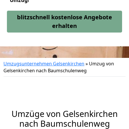
Umzug!
blitzschnell kostenlose Angebote
erhalten
Umzugsunternehmen Gelsenkirchen
»
Umzug von
Gelsenkirchen nach Baumschulenweg
Umzüge von Gelsenkirchen
nach Baumschulenweg