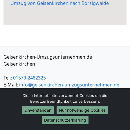
Umzug von Gelsenkirchen nach Borsigwalde
Gelsenkirchen-Umzugsunternehmen.de
Gelsenkirchen
Tel.:
01579-2482325
E-Mail:
info@gelsenkirchen-umzugsunternehmen.de
Diese Internetseite verwendet Cookies um die
Öffnungszeiten:
Mo - Sa: 08:30 - 16:30 Uhr
Benutzerfreundlichkeit zu verbessern.
Impressum
Einverstanden
Nur notwendige Cookies
Datenschutz
Datenschutzerklärung