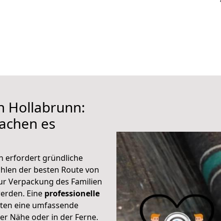
h Hollabrunn:
achen es
n erfordert gründliche
hlen der besten Route von
zur Verpackung des Familien
 werden. Eine
professionelle
eten eine umfassende
er Nähe oder in der Ferne.