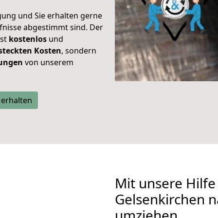
gung und Sie erhalten gerne
rfnisse abgestimmt sind. Der
ist
kostenlos
und
steckten Kosten
, sondern
tungen
von unserem
 erhalten
Mit unsere Hilfe
Gelsenkirchen 
umziehen