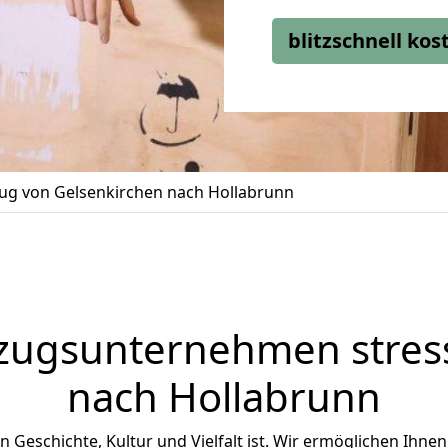
blitzschnell ko
g von Gelsenkirchen nach Hollabrunn
zugsunternehmen stress
nach Hollabrunn
an Geschichte, Kultur und Vielfalt ist. Wir ermöglichen Ihnen