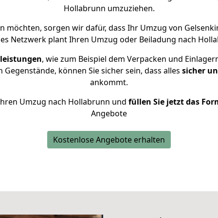
Hollabrunn umzuziehen.
 möchten, sorgen wir dafür, dass Ihr Umzug von Gelsenk
nes Netzwerk plant Ihren Umzug oder Beiladung nach Hollabr
leistungen
, wie zum Beispiel dem Verpacken und Einlager
 Gegenstände, können Sie sicher sein, dass alles
sicher u
ankommt.
ür Ihren Umzug nach Hollabrunn und
füllen Sie jetzt das Fo
Angebote
Kostenlose Angebote erhalten