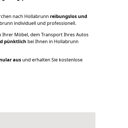
irchen nach Hollabrunn
reibungslos und
unn individuell und professionell.
n Ihrer Möbel, dem Transport Ihres Autos
nd pünktlich
bei Ihnen in Hollabrunn
rmular aus
und erhalten Sie kostenlose