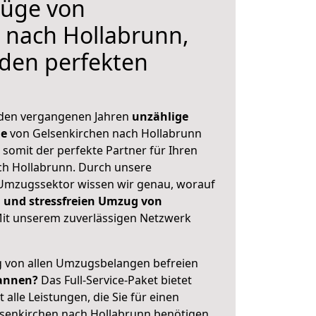
üge von
 nach Hollabrunn,
 den perfekten
 den vergangenen Jahren
unzählige
ge
von Gelsenkirchen nach Hollabrunn
 somit der perfekte Partner für Ihren
h Hollabrunn. Durch unsere
Umzugssektor wissen wir genau, worauf
 und stressfreien Umzug von
it unserem zuverlässigen Netzwerk
ig von allen Umzugsbelangen befreien
annen?
Das Full-Service-Paket bietet
alle Leistungen, die Sie für einen
senkirchen nach Hollabrunn benötigen.