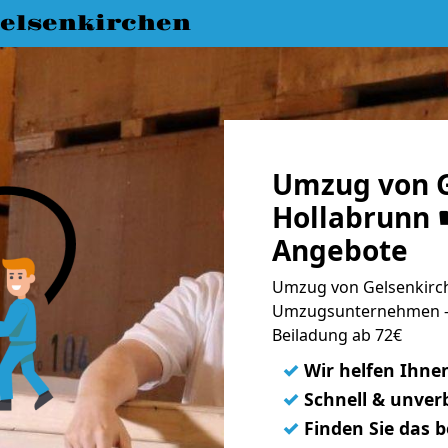
elsenkirchen
Umzug von G
Hollabrunn ☛
Angebote
Umzug von Gelsenkirch
Umzugsunternehmen - 
Beiladung ab 72€
✓
Wir helfen Ihne
✓
Schnell & unverb
✓
Finden Sie das 