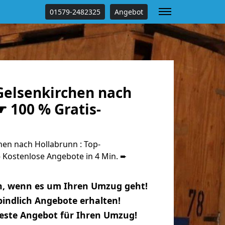
01579-2482325
Angebot
elsenkirchen nach
 100 % Gratis-
en nach Hollabrunn : Top-
Kostenlose Angebote in 4 Min. ➨
n, wenn es um Ihren Umzug geht!
indlich Angebote erhalten!
beste Angebot für Ihren Umzug!