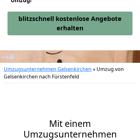
Umzug!
blitzschnell kostenlose Angebote
erhalten
Umzugsunternehmen Gelsenkirchen
»
Umzug von
Gelsenkirchen nach Fürstenfeld
Mit einem
Umzugsunternehmen