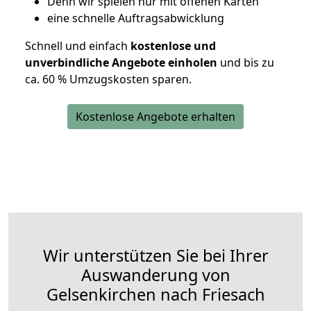
D
enn wir spielen nur mit offenen Karten
eine schnelle Auftragsabwicklung
Schnell und einfach
kostenlose und
unverbindliche Angebote einholen
und bis zu
ca. 6
0 % Umzugskosten sparen.
Kostenlose Angebote erhalten
Wir unterstützen Sie bei Ihrer
Auswanderung von
Gelsenkirchen nach Friesach