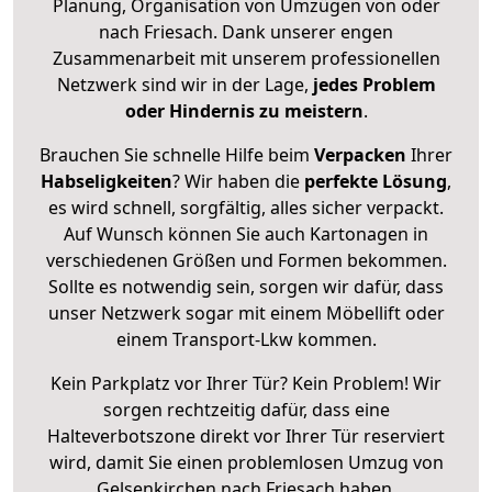
Planung, Organisation von Umzügen von oder
nach Friesach. Dank unserer engen
Zusammenarbeit mit unserem professionellen
Netzwerk sind wir in der Lage,
jedes Problem
oder Hindernis zu meistern
.
Brauchen Sie schnelle Hilfe beim
Verpacken
Ihrer
Habseligkeiten
? Wir haben die
perfekte Lösung
,
es wird schnell, sorgfältig, alles sicher verpackt.
Auf Wunsch können Sie auch Kartonagen in
verschiedenen Größen und Formen bekommen.
Sollte es notwendig sein, sorgen wir dafür, dass
unser Netzwerk sogar mit einem Möbellift oder
einem Transport-Lkw kommen.
Kein Parkplatz vor Ihrer Tür? Kein Problem! Wir
sorgen rechtzeitig dafür, dass eine
Halteverbotszone direkt vor Ihrer Tür reserviert
wird, damit Sie einen problemlosen Umzug von
Gelsenkirchen nach Friesach haben.