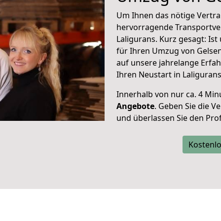
Um Ihnen das nötige Vertra
hervorragende Transportve
Laligurans. Kurz gesagt: Is
für Ihren Umzug von Gelsen
auf unsere jahrelange Erfa
Ihren Neustart in Laliguran
Innerhalb von
nur ca. 4 Min
Angebote
. Geben Sie die 
und überlassen Sie den Profi
Kostenlo