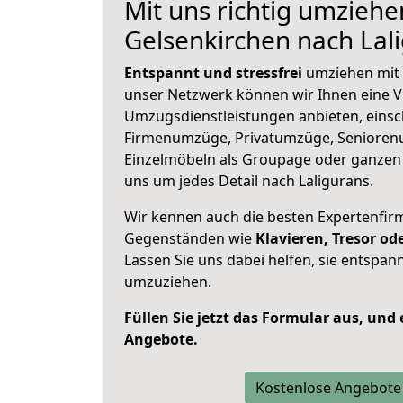
Mit uns richtig umziehe
Gelsenkirchen nach Lal
Entspannt und stressfrei
umziehen mit 
unser Netzwerk können wir Ihnen eine Vi
Umzugsdienstleistungen anbieten, einsc
Firmenumzüge, Privatumzüge, Senioren
Einzelmöbeln als Groupage oder ganze
uns um jedes Detail nach Laligurans.
Wir kennen auch die besten Expertenfir
Gegenständen wie
Klavieren, Tresor o
Lassen Sie uns dabei helfen, sie entspann
umzuziehen.
Füllen Sie jetzt das Formular aus, und
Angebote.
Kostenlose Angebote