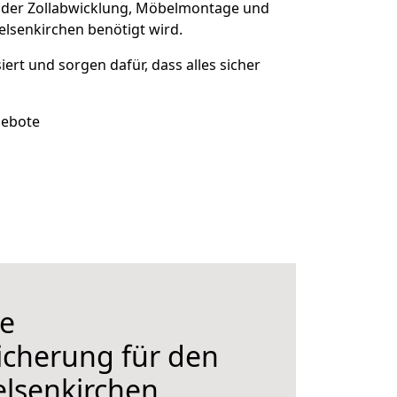
 der Zollabwicklung, Möbelmontage und
elsenkirchen benötigt wird.
siert und sorgen dafür, dass alles sicher
gebote
e
icherung für den
lsenkirchen