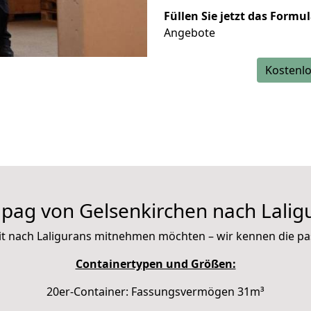
Füllen Sie jetzt das Formu
Angebote
Kostenlo
pag von Gelsenkirchen nach Lalig
 mit nach Laligurans mitnehmen möchten – wir kennen die 
Containertypen und Größen:
20er-Container: Fassungsvermögen 31m³