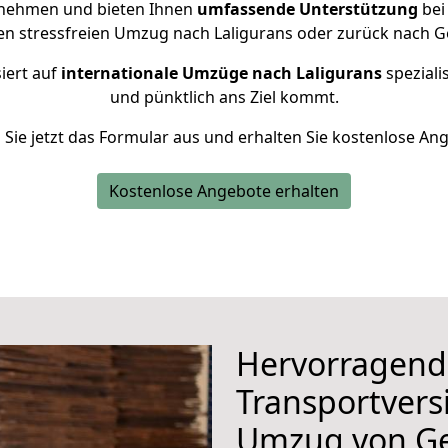
rnehmen und bieten Ihnen
umfassende Unterstützung
bei
en stressfreien Umzug nach Laligurans oder zurück nach G
iert auf
internationale Umzüge nach Laligurans
speziali
und pünktlich ans Ziel kommt.
n Sie jetzt das Formular aus und erhalten Sie kostenlose An
Kostenlose Angebote erhalten
Hervorragend
Transportvers
Umzug von Ge