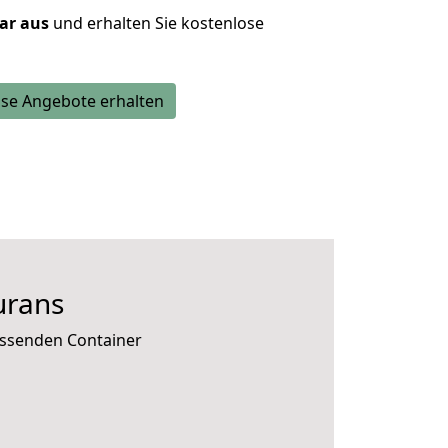
lar aus
und erhalten Sie kostenlose
se Angebote erhalten
urans
passenden Container