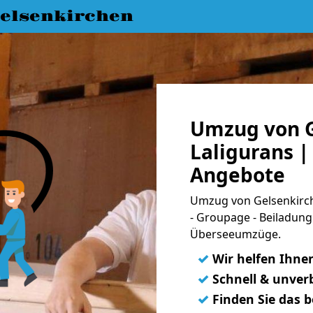
elsenkirchen
Umzug von G
Laligurans |
Angebote
Umzug von Gelsenkirch
- Groupage - Beiladung
Überseeumzüge.
✓
Wir helfen Ihne
✓
Schnell & unverb
✓
Finden Sie das 