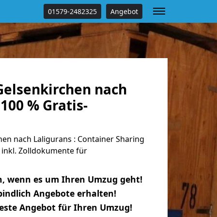
01579-2482325
Angebot
elsenkirchen nach
 100 % Gratis-
en nach Laligurans : Container Sharing
 inkl. Zolldokumente für
n, wenn es um Ihren Umzug geht!
indlich Angebote erhalten!
beste Angebot für Ihren Umzug!