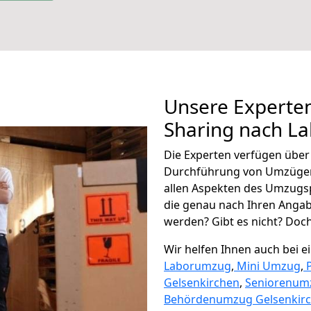
Unsere Experten
Sharing nach La
Die Experten verfügen übe
Durchführung von Umzügen 
allen Aspekten des Umzugs
die genau nach Ihren Anga
werden? Gibt es nicht? Doch,
Wir helfen Ihnen auch bei 
Laborumzug
,
Mini Umzug
,
Gelsenkirchen
,
Seniorenum
Behördenumzug Gelsenkir