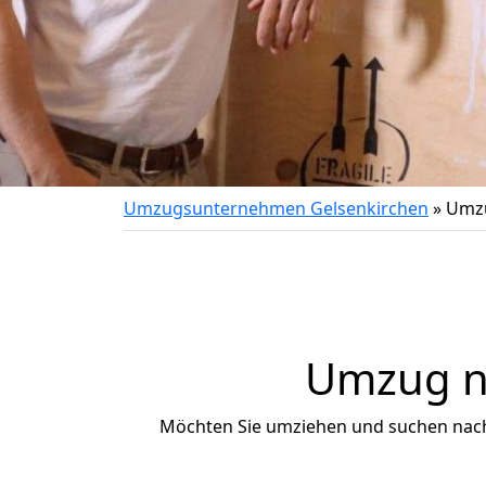
Umzugsunternehmen Gelsenkirchen
»
Umzu
Umzug na
Möchten Sie umziehen und suchen nac