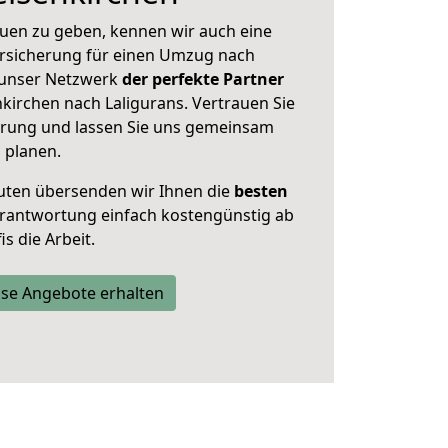
uen zu geben, kennen wir auch eine
rsicherung für einen Umzug nach
t unser Netzwerk
der perfekte Partner
kirchen nach Laligurans. Vertrauen Sie
hrung und lassen Sie uns gemeinsam
s planen.
uten übersenden wir Ihnen die
besten
Verantwortung einfach kostengünstig ab
s die Arbeit.
se Angebote erhalten