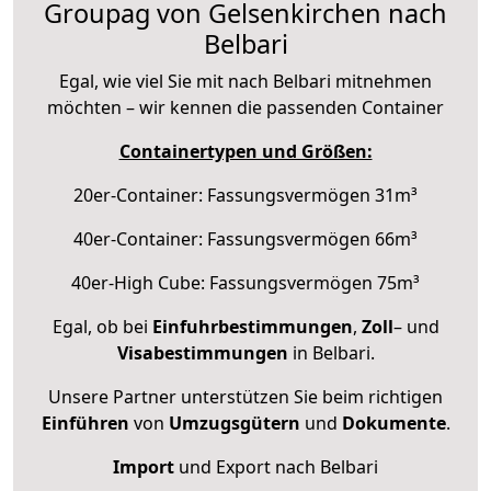
Groupag von Gelsenkirchen nach
Belbari
Egal, wie viel Sie mit nach Belbari mitnehmen
möchten – wir kennen die passenden Container
Containertypen und Größen:
20er-Container: Fassungsvermögen 31m³
40er-Container: Fassungsvermögen 66m³
40er-High Cube: Fassungsvermögen 75m³
Egal, ob bei
Einfuhrbestimmungen
,
Zoll
– und
Visabestimmungen
in Belbari.
Unsere Partner unterstützen Sie beim richtigen
Einführen
von
Umzugsgütern
und
Dokumente
.
Import
und Export nach Belbari