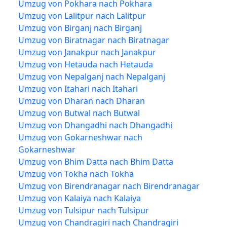
Umzug von Pokhara nach Pokhara
Umzug von Lalitpur nach Lalitpur
Umzug von Birganj nach Birganj
Umzug von Biratnagar nach Biratnagar
Umzug von Janakpur nach Janakpur
Umzug von Hetauda nach Hetauda
Umzug von Nepalganj nach Nepalganj
Umzug von Itahari nach Itahari
Umzug von Dharan nach Dharan
Umzug von Butwal nach Butwal
Umzug von Dhangadhi nach Dhangadhi
Umzug von Gokarneshwar nach
Gokarneshwar
Umzug von Bhim Datta nach Bhim Datta
Umzug von Tokha nach Tokha
Umzug von Birendranagar nach Birendranagar
Umzug von Kalaiya nach Kalaiya
Umzug von Tulsipur nach Tulsipur
Umzug von Chandragiri nach Chandragiri