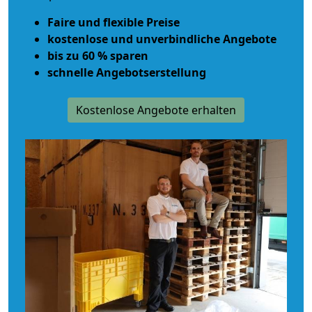
Faire und flexible Preise
kostenlose und unverbindliche Angebote
bis zu 60 % sparen
schnelle Angebotserstellung
Kostenlose Angebote erhalten