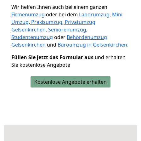
Wir helfen Ihnen auch bei einem ganzen
Firmenumzug
oder bei dem
Laborumzug
,
Mini
Umzug
,
Praxisumzug
,
Privatumzug
Gelsenkirchen
,
Seniorenumzug
,
Studentenumzug
oder
Behördenumzug
Gelsenkirchen
und
Büroumzug in Gelsenkirchen.
Füllen Sie jetzt das Formular aus
und erhalten
Sie kostenlose Angebote
Kostenlose Angebote erhalten