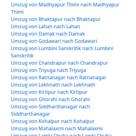
Umzug von Madhyapur Thimi nach Madhyapur
Thimi
Umzug von Bhaktapur nach Bhaktapur
Umzug von Lahan nach Lahan
Umzug von Damak nach Damak
Umzug von Godawari nach Godawari
Umzug von Lumbini Sanskritik nach Lumbini
Sanskritik
Umzug von Chandrapur nach Chandrapur
Umzug von Triyuga nach Triyuga
Umzug von Ratnanagar nach Ratnanagar
Umzug von Lekhnath nach Lekhnath
Umzug von Kirtipur nach Kirtipur
Umzug von Ghorahi nach Ghorahi
Umzug von Siddharthanagar nach
Siddharthanagar
Umzug von Kohalpur nach Kohalpur
Umzug von Mahalaxmi nach Mahalaxmi
Umzug von Lamki Chuha nach Lamki Chuha