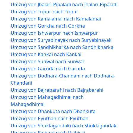
Umzug von Jhalari-Pipaladi nach Jhalari-Pipaladi
Umzug von Tripur nach Tripur
Umzug von Kamalamai nach Kamalamai
Umzug von Gorkha nach Gorkha
Umzug von Ishwarpur nach Ishwarpur
Umzug von Suryabinayak nach Suryabinayak
Umzug von Sandhikharka nach Sandhikharka
Umzug von Kankai nach Kankai
Umzug von Sunwal nach Sunwal
Umzug von Garuda nach Garuda
Umzug von Dodhara-Chandani nach Dodhara-
Chandani
Umzug von Bajrabarahi nach Bajrabarahi
Umzug von Mahagadhimai nach
Mahagadhimai
Umzug von Dhankuta nach Dhankuta
Umzug von Pyuthan nach Pyuthan
Umzug von Shuklagandaki nach Shuklagandaki
Umzug von Rajbiraj nach Rajbiraj