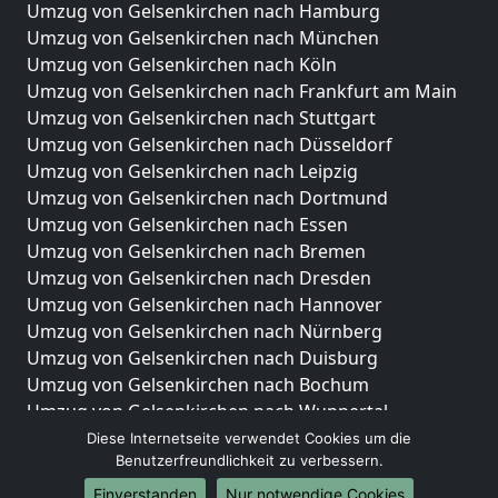
Umzug von Gelsenkirchen nach Hamburg
Umzug von Gelsenkirchen nach München
Umzug von Gelsenkirchen nach Köln
Umzug von Gelsenkirchen nach Frankfurt am Main
Umzug von Gelsenkirchen nach Stuttgart
Umzug von Gelsenkirchen nach Düsseldorf
Umzug von Gelsenkirchen nach Leipzig
Umzug von Gelsenkirchen nach Dortmund
Umzug von Gelsenkirchen nach Essen
Umzug von Gelsenkirchen nach Bremen
Umzug von Gelsenkirchen nach Dresden
Umzug von Gelsenkirchen nach Hannover
Umzug von Gelsenkirchen nach Nürnberg
Umzug von Gelsenkirchen nach Duisburg
Umzug von Gelsenkirchen nach Bochum
Umzug von Gelsenkirchen nach Wuppertal
Umzug von Gelsenkirchen nach Bielefeld
Diese Internetseite verwendet Cookies um die
Benutzerfreundlichkeit zu verbessern.
Umzug von Gelsenkirchen nach Bonn
Umzug von Gelsenkirchen nach Münster
Einverstanden
Nur notwendige Cookies