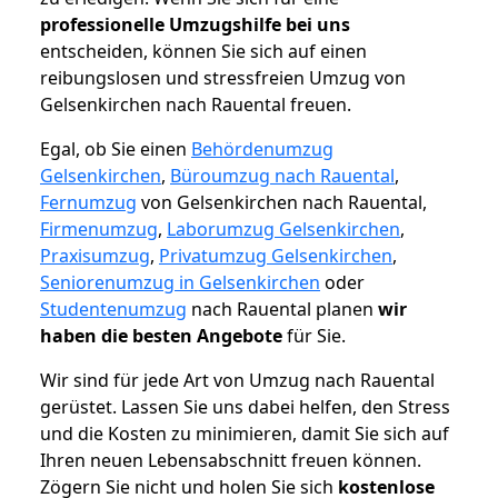
professionelle Umzugshilfe bei uns
entscheiden, können Sie sich auf einen
reibungslosen und stressfreien Umzug von
Gelsenkirchen nach Rauental freuen.
Egal, ob Sie einen
Behördenumzug
Gelsenkirchen
,
Büroumzug nach Rauental
,
Fernumzug
von Gelsenkirchen nach Rauental,
Firmenumzug
,
Laborumzug Gelsenkirchen
,
Praxisumzug
,
Privatumzug Gelsenkirchen
,
Seniorenumzug in Gelsenkirchen
oder
Studentenumzug
nach Rauental planen
wir
haben die besten Angebote
für Sie.
Wir sind für jede Art von Umzug nach Rauental
gerüstet. Lassen Sie uns dabei helfen, den Stress
und die Kosten zu minimieren, damit Sie sich auf
Ihren neuen Lebensabschnitt freuen können.
Zögern Sie nicht und holen Sie sich
kostenlose