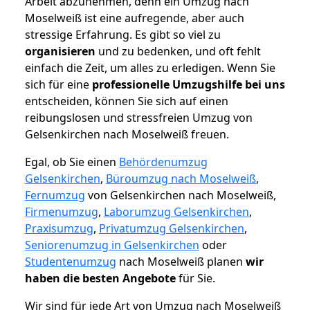
Arbeit abzunehmen, denn ein Umzug nach
Moselweiß ist eine aufregende, aber auch
stressige Erfahrung. Es gibt so viel zu
organisieren
und zu bedenken, und oft fehlt
einfach die Zeit, um alles zu erledigen. Wenn Sie
sich für eine
professionelle Umzugshilfe bei uns
entscheiden, können Sie sich auf einen
reibungslosen und stressfreien Umzug von
Gelsenkirchen nach Moselweiß freuen.
Egal, ob Sie einen
Behördenumzug
Gelsenkirchen
,
Büroumzug nach Moselweiß
,
Fernumzug
von Gelsenkirchen nach Moselweiß,
Firmenumzug
,
Laborumzug Gelsenkirchen
,
Praxisumzug
,
Privatumzug Gelsenkirchen
,
Seniorenumzug in Gelsenkirchen
oder
Studentenumzug
nach Moselweiß planen
wir
haben die besten Angebote
für Sie.
Wir sind für jede Art von Umzug nach Moselweiß