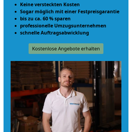
Keine versteckten Kosten
Sogar möglich mit einer Festpreisgarantie
bis zu ca. 60 % sparen
professionelle Umzugsunternehmen
schnelle Auftragsabwicklung
Kostenlose Angebote erhalten