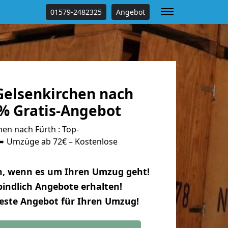
01579-2482325
Angebot
elsenkirchen nach
 % Gratis-Angebot
en nach Fürth : Top-
 Umzüge ab 72€ – Kostenlose
n, wenn es um Ihren Umzug geht!
indlich Angebote erhalten!
beste Angebot für Ihren Umzug!