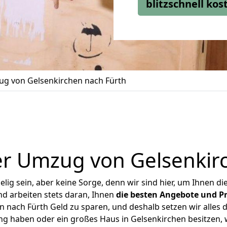
blitzschnell ko
g von Gelsenkirchen nach Fürth
r Umzug von Gelsenkir
ig sein, aber keine Sorge, denn wir sind hier, um Ihnen di
d arbeiten stets daran, Ihnen
die besten Angebote und Pr
 nach Fürth Geld zu sparen, und deshalb setzen wir alles da
ng haben oder ein großes Haus in Gelsenkirchen besitze