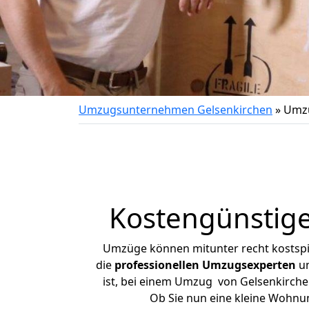
Umzugsunternehmen Gelsenkirchen
»
Umzu
Kostengünstige
Umzüge können mitunter recht kostspiel
die
professionellen Umzugsexperten
un
ist, bei einem Umzug von Gelsenkirchen
Ob Sie nun eine kleine Wohnu