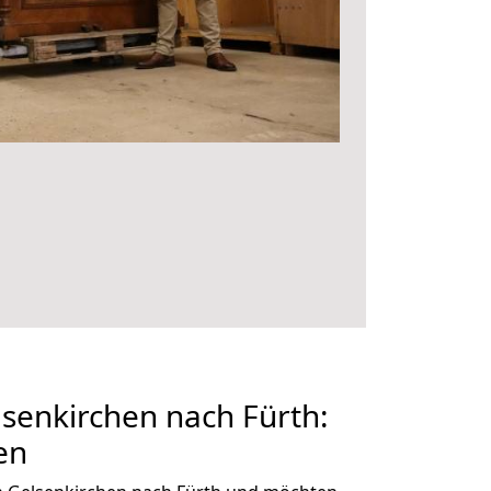
senkirchen nach Fürth:
en