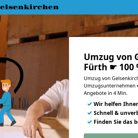
elsenkirchen
Umzug von G
Fürth ☛ 100
Umzug von Gelsenkirch
Umzugsunternehmen ➨
Angebote in 4 Min.
✓
Wir helfen Ihne
✓
Schnell & unverb
✓
Finden Sie das 