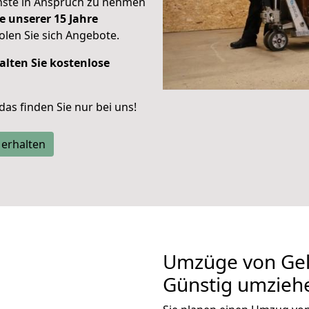
enste in Anspruch zu nehmen
e unserer 15 Jahre
len Sie sich Angebote.
alten Sie kostenlose
 das finden Sie nur bei uns!
 erhalten
Umzüge von Gel
Günstig umzieh