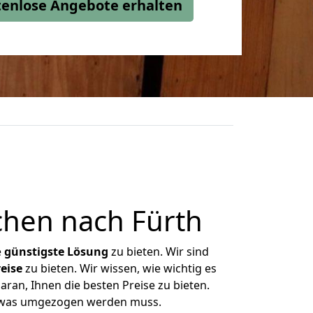
stenlose Angebote erhalten
chen nach Fürth
e
günstigste
Lösung
zu bieten. Wir sind
eise
zu bieten. Wir wissen, wie wichtig es
ran, Ihnen die besten Preise zu bieten.
n, was umgezogen werden muss.