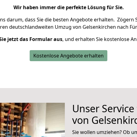
Wir haben immer die perfekte Lösung für Sie.
uns darum, dass Sie die besten Angebote erhalten.
Zögern S
hren deutschlandweiten Umzug von Gelsenkirchen nach Für
Sie jetzt das Formular aus
, und erhalten Sie kostenlose A
Kostenlose Angebote erhalten
Unser Service
von Gelsenkir
Sie wollen umziehen? Ob um