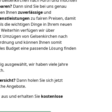
n Gelsenkirchen nach Fürth und möchten
sparen?
Dann sind Sie bei uns genau
eten Ihnen
zuverlässige
und
enstleistungen
zu fairen Preisen, damit
als die wichtigen Dinge in Ihrem neuen
eiterhin verfügen wir über
t Umzügen von Gelsenkirchen nach
nordnung und können Ihnen somit
edes Budget eine passende Lösung finden
tig ausgewählt, wir haben viele Jahre
ch.
ersicht?
Dann holen Sie sich jetzt
che Angebote.
r aus und erhalten Sie
kostenlose