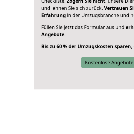
Checkliste.
Zögern Sie nicht
, unsere Di
und lehnen Sie sich zurück.
Vertrauen Si
Erfahrung
in der Umzugsbranche und ho
Füllen Sie jetzt das Formular aus und
erh
Angebote
.
Bis zu 60 % der Umzugskosten sparen
,
Kostenlose Angebote