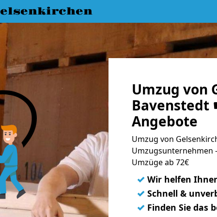
elsenkirchen
Umzug von G
Bavenstedt ☛
Angebote
Umzug von Gelsenkirch
Umzugsunternehmen - 
Umzüge ab 72€
✓
Wir helfen Ihne
✓
Schnell & unverb
✓
Finden Sie das 