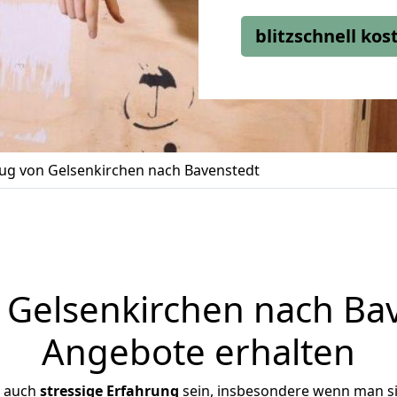
blitzschnell ko
g von Gelsenkirchen nach Bavenstedt
Gelsenkirchen nach Bave
Angebote erhalten
r auch
stressige
Erfahrung
sein, insbesondere wenn man s