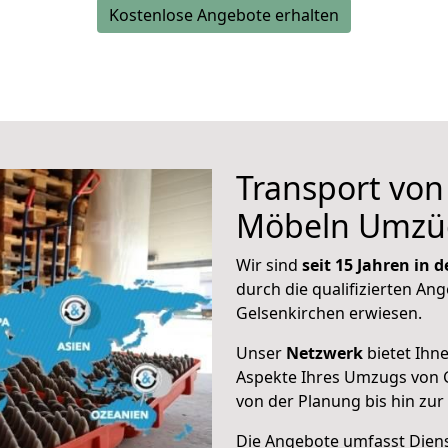
Kostenlose Angebote erhalten
Transport vo
Möbeln Umzü
Wir sind
seit 15 Jahren in
durch die qualifizierten Ang
Gelsenkirchen erwiesen.
Unser
Netzwerk
bietet Ihn
Aspekte Ihres Umzugs von 
von der Planung bis hin zu
Die Angebote umfasst Dienst