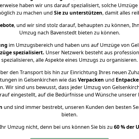
herweise haben wir uns darauf spezialisiert, solche Umzüge
öglich zu machen und
Sie zu unterstützen
, damit alles re
gebote
, und wir sind stolz darauf, behaupten zu können, Ih
Umzug nach Bavenstedt bieten zu können.
ung
im Umzugsbereich und haben uns auf Umzüge von Gels
ge spezialisiert.
Unser Netzwerk besteht aus professione
spezialisieren, alle Aspekte eines Umzugs zu organisieren.
ber den Transport bis hin zur Einrichtung Ihres neuen Zuha
stungen in Gelsenkirchen wie das
Verpacken
und
Entpack
. Wir sind uns bewusst, dass jeder Umzug von Gelsenkirche
auf eingestellt, auf die Bedürfnisse und Wünsche unsere
n
und sind immer bestrebt, unseren Kunden den besten Se
bieten.
Ihr Umzug nicht, denn bei uns können Sie bis zu
60 % der 