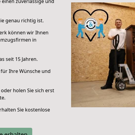
e einen zuverlässige und
e genau richtig ist.
erk können wir Ihnen
Umzugsfirmen in
s seit 15 Jahren.
 für Ihre Wünsche und
oder holen Sie sich erst
te.
halten Sie kostenlose
e erhalten