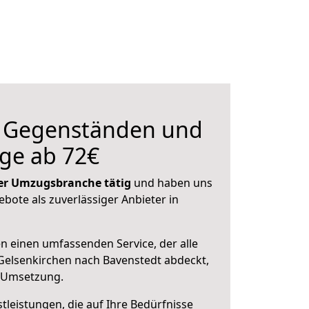
n Gegenständen und
ge ab 72€
 der Umzugsbranche tätig
und haben uns
ebote als zuverlässiger Anbieter in
en einen umfassenden Service, der alle
Gelsenkirchen nach Bavenstedt abdeckt,
r Umsetzung.
leistungen, die auf Ihre Bedürfnisse