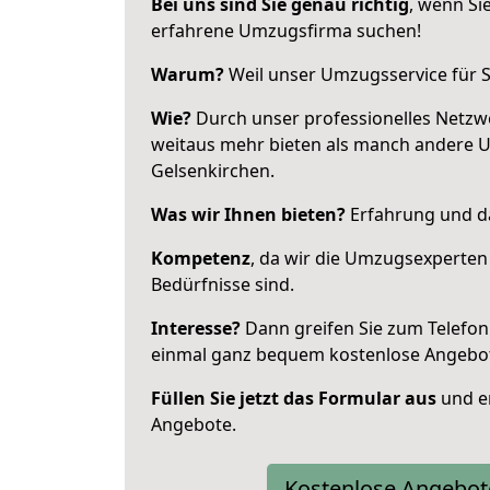
Bei uns sind Sie genau richtig
, wenn Si
erfahrene Umzugsfirma suchen!
Warum?
Weil unser Umzugsservice für Si
Wie?
Durch unser professionelles Netzw
weitaus mehr bieten als manch andere 
Gelsenkirchen.
Was wir Ihnen bieten?
Erfahrung und da
Kompetenz
, da wir die Umzugsexperten
Bedürfnisse sind.
Interesse?
Dann greifen Sie zum Telefon 
einmal ganz bequem kostenlose Angebo
Füllen Sie jetzt das Formular aus
und er
Angebote.
Kostenlose Angebot