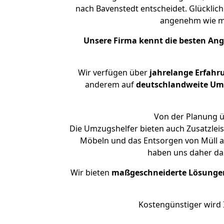
nach Bavenstedt entscheidet. Glücklic
angenehm wie m
Unsere Firma kennt die besten An
Wir verfügen über
jahrelange Erfahr
anderem auf
deutschlandweite Umzü
Von der Planung ü
Die Umzugshelfer bieten auch Zusatzlei
Möbeln und das Entsorgen von Müll an
haben uns daher dar
Wir bieten
maßgeschneiderte Lösunge
Kostengünstiger wird 