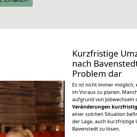
Kurzfristige Um
nach Bavenstedt 
Problem dar
Es ist nicht immer möglich
im Voraus zu planen. Man
aufgrund von Jobwechseln o
Veränderungen kurzfristig
einer solchen Situation befi
der Lage, auch kurzfristig
Bavenstedt zu lösen.