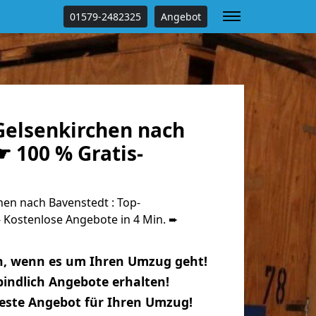
01579-2482325
Angebot
elsenkirchen nach
 100 % Gratis-
en nach Bavenstedt : Top-
Kostenlose Angebote in 4 Min. ➨
n, wenn es um Ihren Umzug geht!
indlich Angebote erhalten!
beste Angebot für Ihren Umzug!