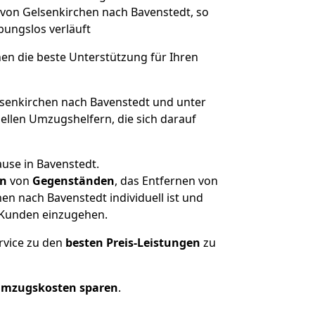
 von Gelsenkirchen nach Bavenstedt, so
ibungslos verläuft
nen die beste Unterstützung für Ihren
enkirchen nach Bavenstedt und unter
llen Umzugshelfern, die sich darauf
use in Bavenstedt.
en
von
Gegenständen
, das Entfernen von
n nach Bavenstedt individuell ist und
r Kunden einzugehen.
rvice zu den
besten Preis-Leistungen
zu
Umzugskosten sparen
.