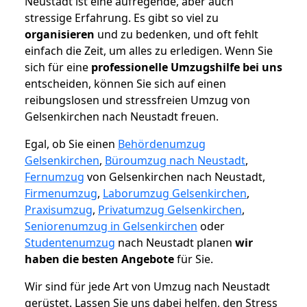
Neustadt ist eine aufregende, aber auch
stressige Erfahrung. Es gibt so viel zu
organisieren
und zu bedenken, und oft fehlt
einfach die Zeit, um alles zu erledigen. Wenn Sie
sich für eine
professionelle Umzugshilfe bei uns
entscheiden, können Sie sich auf einen
reibungslosen und stressfreien Umzug von
Gelsenkirchen nach Neustadt freuen.
Egal, ob Sie einen
Behördenumzug
Gelsenkirchen
,
Büroumzug nach Neustadt
,
Fernumzug
von Gelsenkirchen nach Neustadt,
Firmenumzug
,
Laborumzug Gelsenkirchen
,
Praxisumzug
,
Privatumzug Gelsenkirchen
,
Seniorenumzug in Gelsenkirchen
oder
Studentenumzug
nach Neustadt planen
wir
haben die besten Angebote
für Sie.
Wir sind für jede Art von Umzug nach Neustadt
gerüstet. Lassen Sie uns dabei helfen, den Stress