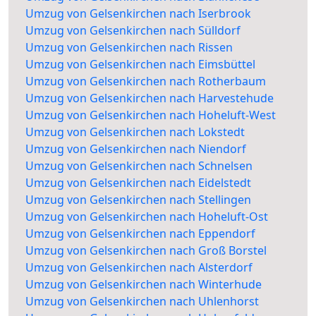
Umzug von Gelsenkirchen nach Iserbrook
Umzug von Gelsenkirchen nach Sülldorf
Umzug von Gelsenkirchen nach Rissen
Umzug von Gelsenkirchen nach Eimsbüttel
Umzug von Gelsenkirchen nach Rotherbaum
Umzug von Gelsenkirchen nach Harvestehude
Umzug von Gelsenkirchen nach Hoheluft-West
Umzug von Gelsenkirchen nach Lokstedt
Umzug von Gelsenkirchen nach Niendorf
Umzug von Gelsenkirchen nach Schnelsen
Umzug von Gelsenkirchen nach Eidelstedt
Umzug von Gelsenkirchen nach Stellingen
Umzug von Gelsenkirchen nach Hoheluft-Ost
Umzug von Gelsenkirchen nach Eppendorf
Umzug von Gelsenkirchen nach Groß Borstel
Umzug von Gelsenkirchen nach Alsterdorf
Umzug von Gelsenkirchen nach Winterhude
Umzug von Gelsenkirchen nach Uhlenhorst