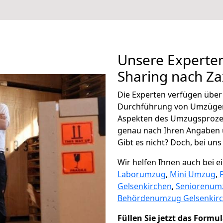
Unsere Experten
Sharing nach Z
Die Experten verfügen übe
Durchführung von Umzügen 
Aspekten des Umzugsproze
genau nach Ihren Angaben 
Gibt es nicht? Doch, bei uns
Wir helfen Ihnen auch bei 
Laborumzug
,
Mini Umzug
,
Gelsenkirchen
,
Seniorenum
Behördenumzug Gelsenkir
Füllen Sie jetzt das Formu