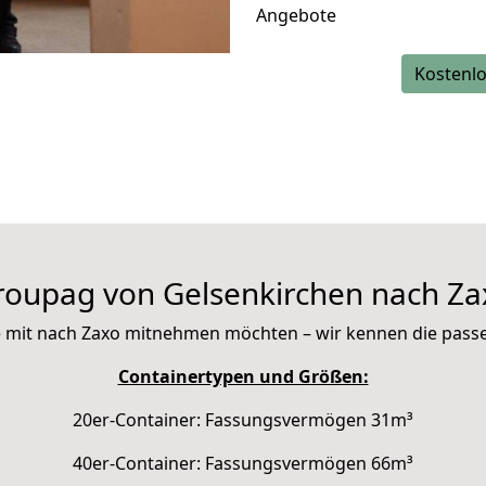
Angebote
Kostenlo
roupag von Gelsenkirchen nach Za
Sie mit nach Zaxo mitnehmen möchten – wir kennen die pas
Containertypen und Größen:
20er-Container: Fassungsvermögen 31m³
40er-Container: Fassungsvermögen 66m³