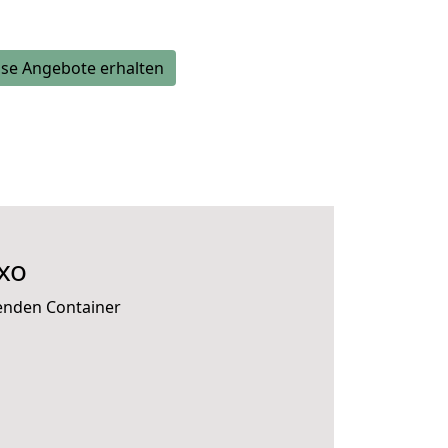
se Angebote erhalten
xo
senden Container