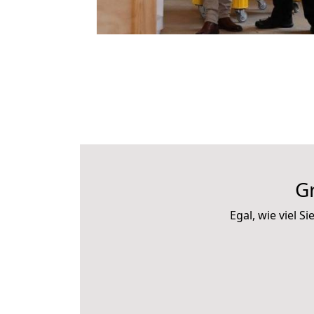
G
Egal, wie viel 