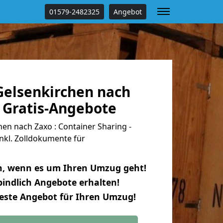
01579-2482325
Angebot
elsenkirchen nach
 Gratis-Angebote
n nach Zaxo : Container Sharing -
nkl. Zolldokumente für
n, wenn es um Ihren Umzug geht!
indlich Angebote erhalten!
beste Angebot für Ihren Umzug!