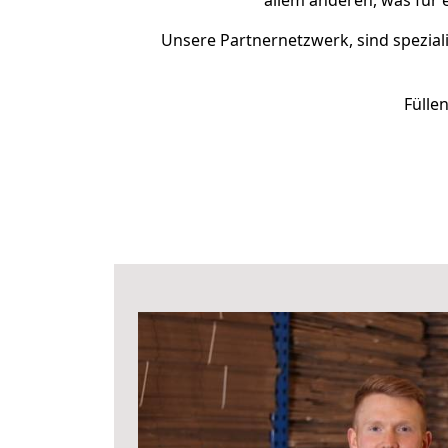
allem anderen, was für 
Unsere Partnernetzwerk, sind speziali
Fülle