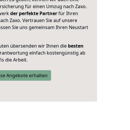
rsicherung für einen Umzug nach Zaxo.
zwerk
der perfekte Partner
für Ihren
ch Zaxo. Vertrauen Sie auf unsere
assen Sie uns gemeinsam Ihren Neustart
uten übersenden wir Ihnen die
besten
Verantwortung einfach kostengünstig ab
s die Arbeit.
se Angebote erhalten