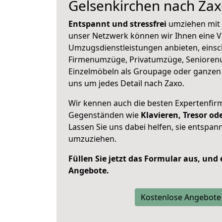
Gelsenkirchen nach Za
Entspannt und stressfrei
umziehen mit 
unser Netzwerk können wir Ihnen eine Vi
Umzugsdienstleistungen anbieten, einsc
Firmenumzüge, Privatumzüge, Senioren
Einzelmöbeln als Groupage oder ganze
uns um jedes Detail nach Zaxo.
Wir kennen auch die besten Expertenfir
Gegenständen wie
Klavieren, Tresor o
Lassen Sie uns dabei helfen, sie entspann
umzuziehen.
Füllen Sie jetzt das Formular aus, und
Angebote.
Kostenlose Angebote