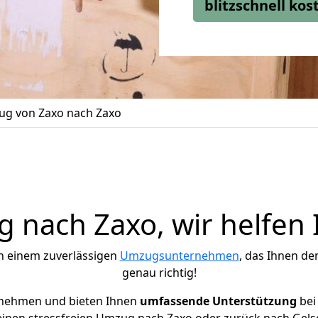
blitzschnell ko
g von Zaxo nach Zaxo
 nach Zaxo, wir helfen 
h einem zuverlässigen
Umzugsunternehmen
, das Ihnen de
genau richtig!
rnehmen und bieten Ihnen
umfassende Unterstützung
bei