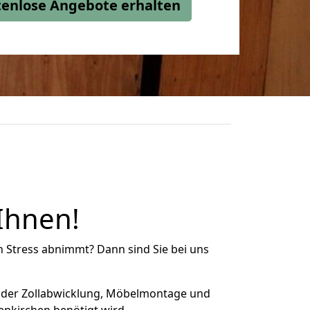
stenlose Angebote erhalten
Ihnen!
n Stress abnimmt? Dann sind Sie bei uns
 der Zollabwicklung, Möbelmontage und