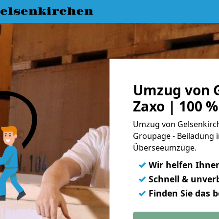
elsenkirchen
Umzug von G
Zaxo | 100 %
Umzug von Gelsenkirche
Groupage - Beiladung i
Überseeumzüge.
✓
Wir helfen Ihne
✓
Schnell & unverb
✓
Finden Sie das 