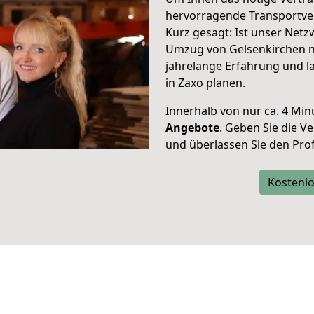
hervorragende Transportve
Kurz gesagt: Ist unser Net
Umzug von Gelsenkirchen na
jahrelange Erfahrung und l
in Zaxo planen.
Innerhalb von
nur ca. 4 Min
Angebote
. Geben Sie die 
und überlassen Sie den Profi
Kostenlo