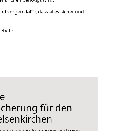
enkirchen benötigt wird.
und sorgen dafür, dass alles sicher und
gebote
e
icherung für den
lsenkirchen
uen zu geben, kennen wir auch eine