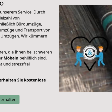
xo
unserem Service. Durch
elzahl von
hließlich Büroumzüge,
umzüge und Transport von
n Umzügen. Wir kümmern
men, die Ihnen bei schweren
der Möbeln
behilflich sind.
t und stressfrei
 erhalten Sie kostenlose
 erhalten