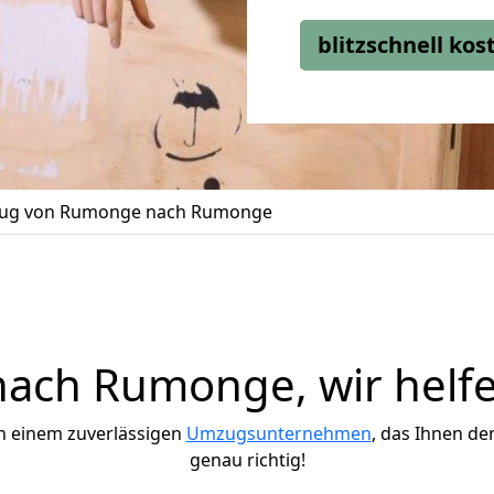
blitzschnell ko
ug von Rumonge nach Rumonge
ach Rumonge, wir helfe
h einem zuverlässigen
Umzugsunternehmen
, das Ihnen de
genau richtig!