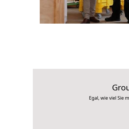
Gro
Egal, wie viel Si