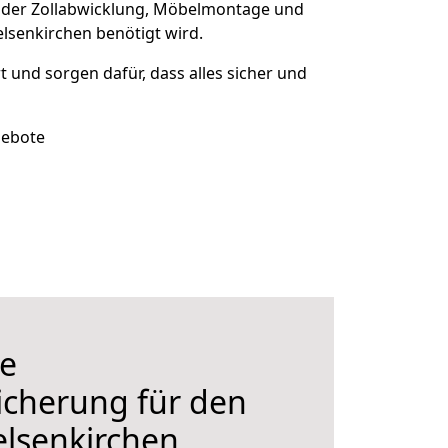
 der Zollabwicklung, Möbelmontage und
lsenkirchen benötigt wird.
rt und sorgen dafür, dass alles sicher und
gebote
e
icherung für den
lsenkirchen