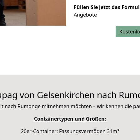
Füllen Sie jetzt das Formu
Angebote
Kostenlo
upag von Gelsenkirchen nach Rum
e mit nach Rumonge mitnehmen möchten – wir kennen die p
Containertypen und Größen:
20er-Container: Fassungsvermögen 31m³