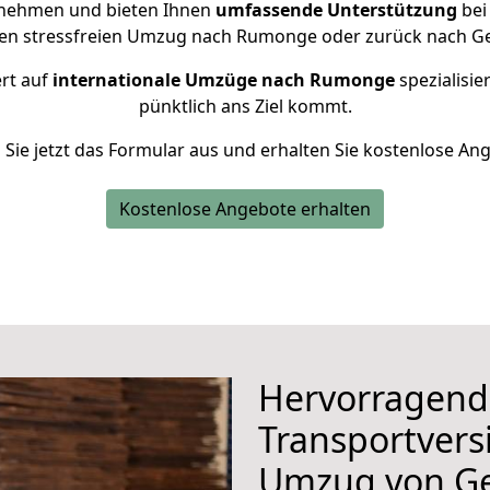
rnehmen und bieten Ihnen
umfassende Unterstützung
bei
nen stressfreien Umzug nach Rumonge oder zurück nach Ge
ert auf
internationale Umzüge nach Rumonge
spezialisie
pünktlich ans Ziel kommt.
n Sie jetzt das Formular aus und erhalten Sie kostenlose An
Kostenlose Angebote erhalten
Hervorragend
Transportvers
Umzug von Ge