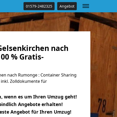
01579-2482325
Angebot
elsenkirchen nach
00 % Gratis-
en nach Rumonge : Container Sharing
 inkl. Zolldokumente für
n, wenn es um Ihren Umzug geht!
indlich Angebote erhalten!
beste Angebot für Ihren Umzug!