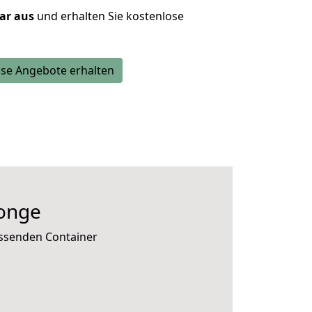
lar aus
und erhalten Sie kostenlose
se Angebote erhalten
onge
assenden Container