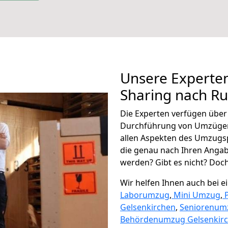
Unsere Experten
Sharing nach 
Die Experten verfügen übe
Durchführung von Umzügen
allen Aspekten des Umzugs
die genau nach Ihren Anga
werden? Gibt es nicht? Doch,
Wir helfen Ihnen auch bei 
Laborumzug
,
Mini Umzug
,
Gelsenkirchen
,
Seniorenum
Behördenumzug Gelsenkir