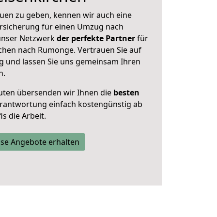
uen zu geben, kennen wir auch eine
rsicherung für einen Umzug nach
 unser Netzwerk
der perfekte Partner
für
chen nach Rumonge. Vertrauen Sie auf
g und lassen Sie uns gemeinsam Ihren
n.
uten übersenden wir Ihnen die
besten
Verantwortung einfach kostengünstig ab
s die Arbeit.
se Angebote erhalten