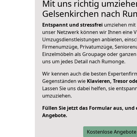
Mit uns richtig umziehe
Gelsenkirchen nach R
Entspannt und stressfrei
umziehen mit 
unser Netzwerk können wir Ihnen eine Vi
Umzugsdienstleistungen anbieten, einsc
Firmenumzüge, Privatumzüge, Senioren
Einzelmöbeln als Groupage oder ganze
uns um jedes Detail nach Rumonge.
Wir kennen auch die besten Expertenfir
Gegenständen wie
Klavieren, Tresor o
Lassen Sie uns dabei helfen, sie entspann
umzuziehen.
Füllen Sie jetzt das Formular aus, und
Angebote.
Kostenlose Angebote