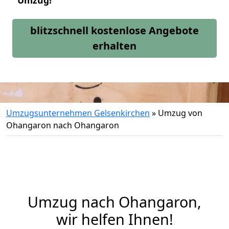
Umzug!
blitzschnell kostenlose Angebote
erhalten
Umzugsunternehmen Gelsenkirchen
»
Umzug von
Ohangaron nach Ohangaron
Umzug nach Ohangaron,
wir helfen Ihnen!