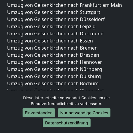
Umzug von Gelsenkirchen nach Frankfurt am Main
Umzug von Gelsenkirchen nach Stuttgart
Umzug von Gelsenkirchen nach Düsseldorf
Umzug von Gelsenkirchen nach Leipzig
Umzug von Gelsenkirchen nach Dortmund
Umzug von Gelsenkirchen nach Essen
Umzug von Gelsenkirchen nach Bremen
Umzug von Gelsenkirchen nach Dresden
Umzug von Gelsenkirchen nach Hannover
Umzug von Gelsenkirchen nach Nürnberg
Umzug von Gelsenkirchen nach Duisburg
Umzug von Gelsenkirchen nach Bochum
Umzug von Gelsenkirchen nach Wuppertal
Umzug von Gelsenkirchen nach Bielefeld
Diese Internetseite verwendet Cookies um die
Benutzerfreundlichkeit zu verbessern.
Umzug von Gelsenkirchen nach Bonn
Umzug von Gelsenkirchen nach Münster
Einverstanden
Nur notwendige Cookies
Internationale-Umzüge
Datenschutzerklärung