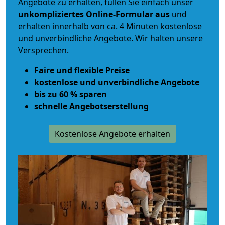
Angebote zu erhalten, füllen Sie einfach unser
unkompliziertes Online-Formular aus
und
erhalten innerhalb von ca. 4 Minuten kostenlose
und unverbindliche Angebote. Wir halten unsere
Versprechen.
Faire und flexible Preise
kostenlose und unverbindliche Angebote
bis zu 60 % sparen
schnelle Angebotserstellung
Kostenlose Angebote erhalten