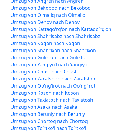
Umzug von Angren nach Angren
Umzug von Bekobod nach Bekobod
Umzug von Olmaliq nach Olmaliq
Umzug von Denov nach Denov
Umzug von Kattaqoʻrgʻon nach Kattaqoʻrgʻon
Umzug von Shahrisabz nach Shahrisabz
Umzug von Kogon nach Kogon
Umzug von Shahrixon nach Shahrixon
Umzug von Guliston nach Guliston
Umzug von Yangiyoʻl nach Yangiyoʻl
Umzug von Chust nach Chust
Umzug von Zarafshon nach Zarafshon
Umzug von Qoʻngʻirot nach Qoʻngʻirot
Umzug von Koson nach Koson
Umzug von Taxiatosh nach Taxiatosh
Umzug von Asaka nach Asaka
Umzug von Beruniy nach Beruniy
Umzug von Chortoq nach Chortoq
Umzug von Toʻrtkoʻl nach Toʻrtkoʻl