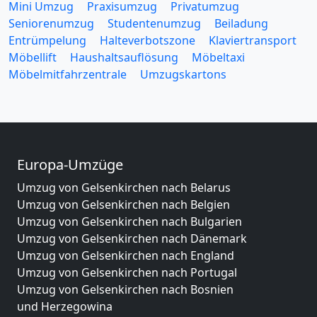
Mini Umzug
Praxisumzug
Privatumzug
Seniorenumzug
Studentenumzug
Beiladung
Entrümpelung
Halteverbotszone
Klaviertransport
Möbellift
Haushaltsauflösung
Möbeltaxi
Möbelmitfahrzentrale
Umzugskartons
Europa-Umzüge
Umzug von Gelsenkirchen nach Belarus
Umzug von Gelsenkirchen nach Belgien
Umzug von Gelsenkirchen nach Bulgarien
Umzug von Gelsenkirchen nach Dänemark
Umzug von Gelsenkirchen nach England
Umzug von Gelsenkirchen nach Portugal
Umzug von Gelsenkirchen nach Bosnien
und Herzegowina