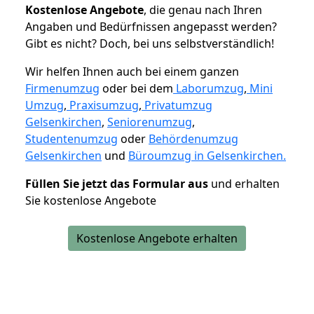
K
ostenlose Angebote
, die genau nach Ihren
Angaben und Bedürfnissen angepasst werden?
Gibt es nicht? Doch, bei uns selbstverständlich!
Wir helfen Ihnen auch bei einem ganzen
Firmenumzug
oder bei dem
Laborumzug
,
Mini
Umzug
,
Praxisumzug
,
Privatumzug
Gelsenkirchen
,
Seniorenumzug
,
Studentenumzug
oder
Behördenumzug
Gelsenkirchen
und
Büroumzug in Gelsenkirchen.
Füllen Sie jetzt das Formular aus
und erhalten
Sie kostenlose Angebote
Kostenlose Angebote erhalten