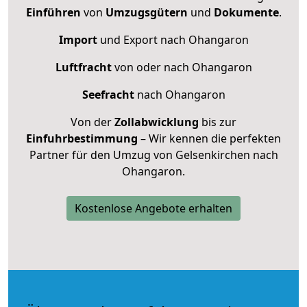
Einführen
von
Umzugsgütern
und
Dokumente
.
Import
und Export nach Ohangaron
Luftfracht
von oder nach Ohangaron
Seefracht
nach Ohangaron
Von der
Zollabwicklung
bis zur
Einfuhrbestimmung
– Wir kennen die perfekten
Partner für den Umzug von Gelsenkirchen nach
Ohangaron.
Kostenlose Angebote erhalten