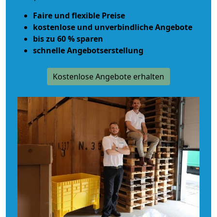
Faire und flexible Preise
kostenlose und unverbindliche Angebote
bis zu 60 % sparen
schnelle Angebotserstellung
Kostenlose Angebote erhalten