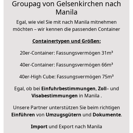
Groupag von Gelsenkirchen nach
Manila
Egal, wie viel Sie mit nach Manila mitnehmen
möchten – wir kennen die passenden Container
Containertypen und Größen:
20er-Container: Fassungsvermögen 31m³
40er-Container: Fassungsvermögen 66m³
40er-High Cube: Fassungsvermögen 75m³
Egal, ob bei
Einfuhrbestimmungen
,
Zoll
– und
Visabestimmungen
in Manila .
Unsere Partner unterstützen Sie beim richtigen
Einführen
von
Umzugsgütern
und
Dokumente
.
Import
und Export nach Manila