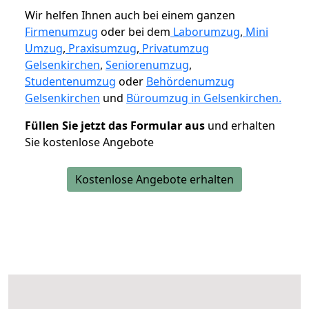
Wir helfen Ihnen auch bei einem ganzen
Firmenumzug
oder bei dem
Laborumzug
,
Mini
Umzug
,
Praxisumzug
,
Privatumzug
Gelsenkirchen
,
Seniorenumzug
,
Studentenumzug
oder
Behördenumzug
Gelsenkirchen
und
Büroumzug in Gelsenkirchen.
Füllen Sie jetzt das Formular aus
und erhalten
Sie kostenlose Angebote
Kostenlose Angebote erhalten