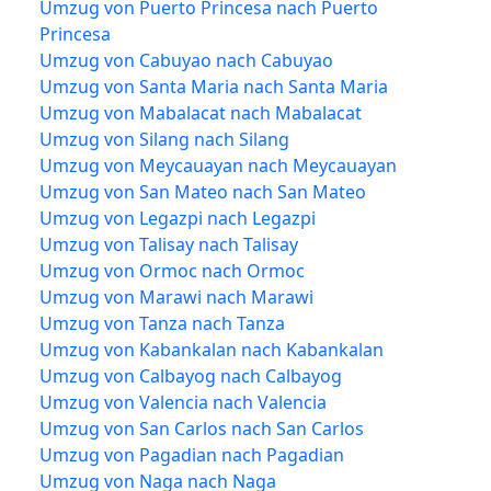
Umzug von Puerto Princesa nach Puerto
Princesa
Umzug von Cabuyao nach Cabuyao
Umzug von Santa Maria nach Santa Maria
Umzug von Mabalacat nach Mabalacat
Umzug von Silang nach Silang
Umzug von Meycauayan nach Meycauayan
Umzug von San Mateo nach San Mateo
Umzug von Legazpi nach Legazpi
Umzug von Talisay nach Talisay
Umzug von Ormoc nach Ormoc
Umzug von Marawi nach Marawi
Umzug von Tanza nach Tanza
Umzug von Kabankalan nach Kabankalan
Umzug von Calbayog nach Calbayog
Umzug von Valencia nach Valencia
Umzug von San Carlos nach San Carlos
Umzug von Pagadian nach Pagadian
Umzug von Naga nach Naga