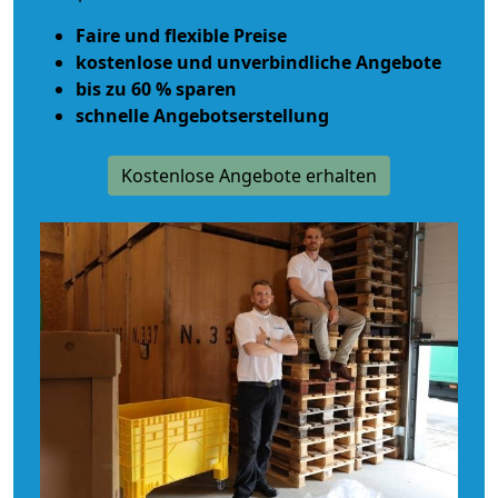
Faire und flexible Preise
kostenlose und unverbindliche Angebote
bis zu 60 % sparen
schnelle Angebotserstellung
Kostenlose Angebote erhalten