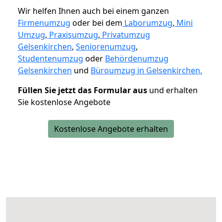
Wir helfen Ihnen auch bei einem ganzen
Firmenumzug
oder bei dem
Laborumzug
,
Mini
Umzug
,
Praxisumzug
,
Privatumzug
Gelsenkirchen
,
Seniorenumzug
,
Studentenumzug
oder
Behördenumzug
Gelsenkirchen
und
Büroumzug in Gelsenkirchen.
Füllen Sie jetzt das Formular aus
und erhalten
Sie kostenlose Angebote
Kostenlose Angebote erhalten