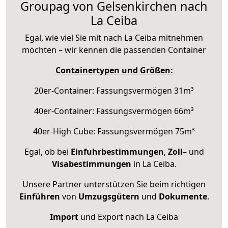
Groupag von Gelsenkirchen nach
La Ceiba
Egal, wie viel Sie mit nach La Ceiba mitnehmen
möchten – wir kennen die passenden Container
Containertypen und Größen:
20er-Container: Fassungsvermögen 31m³
40er-Container: Fassungsvermögen 66m³
40er-High Cube: Fassungsvermögen 75m³
Egal, ob bei
Einfuhrbestimmungen
,
Zoll
– und
Visabestimmungen
in La Ceiba.
Unsere Partner unterstützen Sie beim richtigen
Einführen
von
Umzugsgütern
und
Dokumente
.
Import
und Export nach La Ceiba