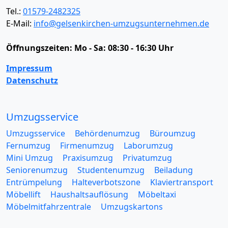
Tel.:
01579-2482325
E-Mail:
info@gelsenkirchen-umzugsunternehmen.de
Öffnungszeiten:
Mo - Sa: 08:30 - 16:30 Uhr
Impressum
Datenschutz
Umzugsservice
Umzugsservice
Behördenumzug
Büroumzug
Fernumzug
Firmenumzug
Laborumzug
Mini Umzug
Praxisumzug
Privatumzug
Seniorenumzug
Studentenumzug
Beiladung
Entrümpelung
Halteverbotszone
Klaviertransport
Möbellift
Haushaltsauflösung
Möbeltaxi
Möbelmitfahrzentrale
Umzugskartons