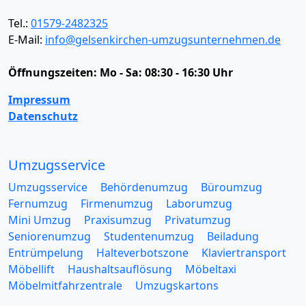
Tel.:
01579-2482325
E-Mail:
info@gelsenkirchen-umzugsunternehmen.de
Öffnungszeiten:
Mo - Sa: 08:30 - 16:30 Uhr
Impressum
Datenschutz
Umzugsservice
Umzugsservice
Behördenumzug
Büroumzug
Fernumzug
Firmenumzug
Laborumzug
Mini Umzug
Praxisumzug
Privatumzug
Seniorenumzug
Studentenumzug
Beiladung
Entrümpelung
Halteverbotszone
Klaviertransport
Möbellift
Haushaltsauflösung
Möbeltaxi
Möbelmitfahrzentrale
Umzugskartons