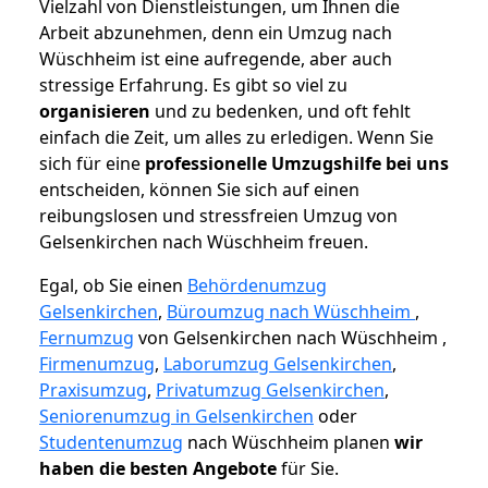
Vielzahl von Dienstleistungen, um Ihnen die
Arbeit abzunehmen, denn ein Umzug nach
Wüschheim ist eine aufregende, aber auch
stressige Erfahrung. Es gibt so viel zu
organisieren
und zu bedenken, und oft fehlt
einfach die Zeit, um alles zu erledigen. Wenn Sie
sich für eine
professionelle Umzugshilfe bei uns
entscheiden, können Sie sich auf einen
reibungslosen und stressfreien Umzug von
Gelsenkirchen nach Wüschheim freuen.
Egal, ob Sie einen
Behördenumzug
Gelsenkirchen
,
Büroumzug nach Wüschheim
,
Fernumzug
von Gelsenkirchen nach Wüschheim ,
Firmenumzug
,
Laborumzug Gelsenkirchen
,
Praxisumzug
,
Privatumzug Gelsenkirchen
,
Seniorenumzug in Gelsenkirchen
oder
Studentenumzug
nach Wüschheim planen
wir
haben die besten Angebote
für Sie.