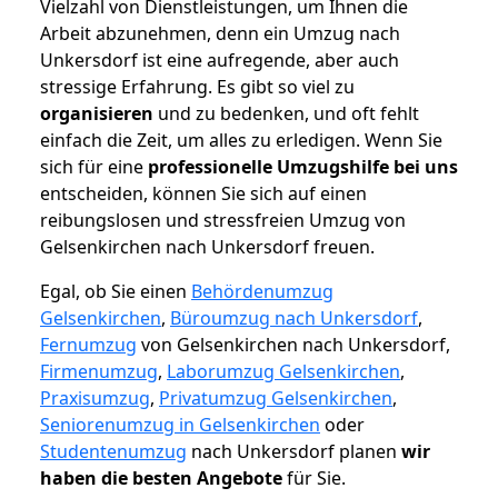
Vielzahl von Dienstleistungen, um Ihnen die
Arbeit abzunehmen, denn ein Umzug nach
Unkersdorf ist eine aufregende, aber auch
stressige Erfahrung. Es gibt so viel zu
organisieren
und zu bedenken, und oft fehlt
einfach die Zeit, um alles zu erledigen. Wenn Sie
sich für eine
professionelle Umzugshilfe bei uns
entscheiden, können Sie sich auf einen
reibungslosen und stressfreien Umzug von
Gelsenkirchen nach Unkersdorf freuen.
Egal, ob Sie einen
Behördenumzug
Gelsenkirchen
,
Büroumzug nach Unkersdorf
,
Fernumzug
von Gelsenkirchen nach Unkersdorf,
Firmenumzug
,
Laborumzug Gelsenkirchen
,
Praxisumzug
,
Privatumzug Gelsenkirchen
,
Seniorenumzug in Gelsenkirchen
oder
Studentenumzug
nach Unkersdorf planen
wir
haben die besten Angebote
für Sie.