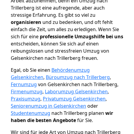
Arbeit abzunehmen, denn ein Umzug nach
Trillerberg ist eine aufregende, aber auch
stressige Erfahrung. Es gibt so viel zu
organisieren
und zu bedenken, und oft fehlt
einfach die Zeit, um alles zu erledigen. Wenn Sie
sich für eine
professionelle Umzugshilfe bei uns
entscheiden, können Sie sich auf einen
reibungslosen und stressfreien Umzug von
Gelsenkirchen nach Trillerberg freuen.
Egal, ob Sie einen
Behördenumzug
Gelsenkirchen
,
Büroumzug nach Trillerberg
,
Fernumzug
von Gelsenkirchen nach Trillerberg,
Firmenumzug
,
Laborumzug Gelsenkirchen
,
Praxisumzug
,
Privatumzug Gelsenkirchen
,
Seniorenumzug in Gelsenkirchen
oder
Studentenumzug
nach Trillerberg planen
wir
haben die besten Angebote
für Sie.
Wir sind für jede Art von Umzug nach Trillerberg