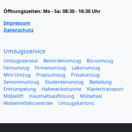
Öffnungszeiten:
Mo - Sa: 08:30 - 16:30 Uhr
Impressum
Datenschutz
Umzugsservice
Umzugsservice
Behördenumzug
Büroumzug
Fernumzug
Firmenumzug
Laborumzug
Mini Umzug
Praxisumzug
Privatumzug
Seniorenumzug
Studentenumzug
Beiladung
Entrümpelung
Halteverbotszone
Klaviertransport
Möbellift
Haushaltsauflösung
Möbeltaxi
Möbelmitfahrzentrale
Umzugskartons