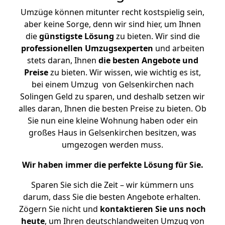
Umzüge können mitunter recht kostspielig sein,
aber keine Sorge, denn wir sind hier, um Ihnen
die
günstigste
Lösung
zu bieten. Wir sind die
professionellen Umzugsexperten
und arbeiten
stets daran, Ihnen
die besten Angebote und
Preise
zu bieten. Wir wissen, wie wichtig es ist,
bei einem Umzug von Gelsenkirchen nach
Solingen Geld zu sparen, und deshalb setzen wir
alles daran, Ihnen die besten Preise zu bieten. Ob
Sie nun eine kleine Wohnung haben oder ein
großes Haus in Gelsenkirchen besitzen, was
umgezogen werden muss.
Wir haben immer die perfekte Lösung für Sie.
Sparen Sie sich die Zeit – wir kümmern uns
darum, dass Sie die besten Angebote erhalten.
Zögern Sie nicht und
kontaktieren Sie uns noch
heute
, um Ihren deutschlandweiten Umzug von