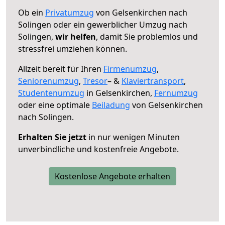
Ob ein
Privatumzug
von Gelsenkirchen nach
Solingen oder ein gewerblicher Umzug nach
Solingen,
wir helfen
, damit Sie problemlos und
stressfrei umziehen können.
Allzeit bereit für Ihren
Firmenumzug
,
Seniorenumzug
,
Tresor
– &
Klaviertransport
,
Studentenumzug
in Gelsenkirchen,
Fernumzug
oder eine optimale
Beiladung
von Gelsenkirchen
nach Solingen.
Erhalten Sie jetzt
in nur wenigen Minuten
unverbindliche und kostenfreie Angebote.
Kostenlose Angebote erhalten