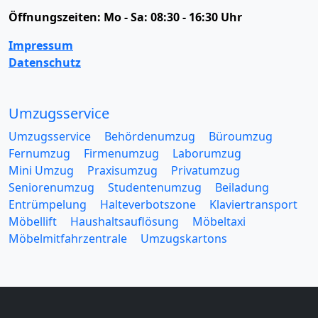
Öffnungszeiten:
Mo - Sa: 08:30 - 16:30 Uhr
Impressum
Datenschutz
Umzugsservice
Umzugsservice
Behördenumzug
Büroumzug
Fernumzug
Firmenumzug
Laborumzug
Mini Umzug
Praxisumzug
Privatumzug
Seniorenumzug
Studentenumzug
Beiladung
Entrümpelung
Halteverbotszone
Klaviertransport
Möbellift
Haushaltsauflösung
Möbeltaxi
Möbelmitfahrzentrale
Umzugskartons