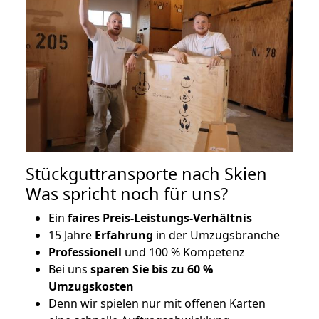
Stückguttransporte nach Skien
Was spricht noch für uns?
Ein
faires Preis-Leistungs-Verhältnis
15 Jahre
Erfahrung
in der Umzugsbranche
Professionell
und 100 % Kompetenz
Bei uns
sparen Sie bis zu 60 %
Umzugskosten
D
enn wir spielen nur mit offenen Karten