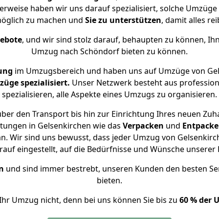
erweise haben wir uns darauf spezialisiert, solche Umzüg
öglich zu machen und
Sie zu unterstützen
, damit alles re
gebote
, und wir sind stolz darauf, behaupten zu können, Ih
Umzug nach Schöndorf bieten zu können.
ung
im Umzugsbereich und haben uns auf Umzüge von Gel
ge spezialisiert.
Unser Netzwerk besteht aus professione
spezialisieren, alle Aspekte eines Umzugs zu organisieren.
ber den Transport bis hin zur Einrichtung Ihres neuen Zuh
stungen in Gelsenkirchen wie das
Verpacken
und
Entpack
. Wir sind uns bewusst, dass jeder Umzug von Gelsenkirch
auf eingestellt, auf die Bedürfnisse und Wünsche unsere
n
und sind immer bestrebt, unseren Kunden den besten Se
bieten.
Ihr Umzug nicht, denn bei uns können Sie bis zu
60 % der 