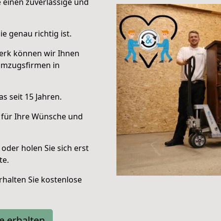
e einen zuverlässige und
e genau richtig ist.
erk können wir Ihnen
Umzugsfirmen in
s seit 15 Jahren.
 für Ihre Wünsche und
oder holen Sie sich erst
te.
halten Sie kostenlose
e erhalten