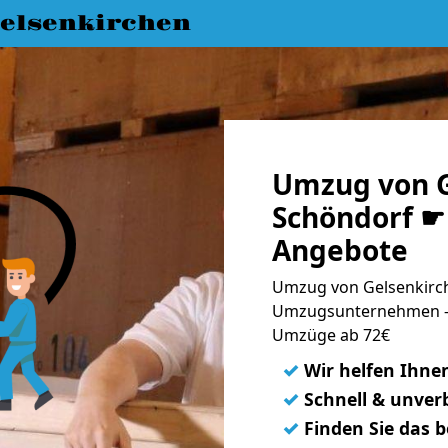
elsenkirchen
Umzug von G
Schöndorf ☛ 
Angebote
Umzug von Gelsenkirch
Umzugsunternehmen - 
Umzüge ab 72€
✓
Wir helfen Ihne
✓
Schnell & unverb
✓
Finden Sie das 