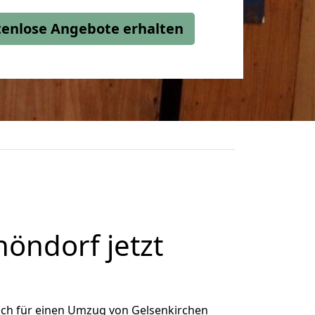
stenlose Angebote erhalten
öndorf jetzt
ich für einen Umzug von Gelsenkirchen