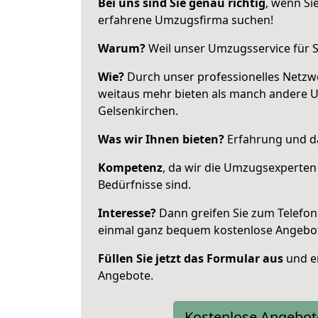
Bei uns sind Sie genau richtig
, wenn Si
erfahrene Umzugsfirma suchen!
Warum?
Weil unser Umzugsservice für Si
Wie?
Durch unser professionelles Netzw
weitaus mehr bieten als manch andere 
Gelsenkirchen.
Was wir Ihnen bieten?
Erfahrung und da
Kompetenz
, da wir die Umzugsexperten
Bedürfnisse sind.
Interesse?
Dann greifen Sie zum Telefon 
einmal ganz bequem kostenlose Angebo
Füllen Sie jetzt das Formular aus
und er
Angebote.
Kostenlose Angebot