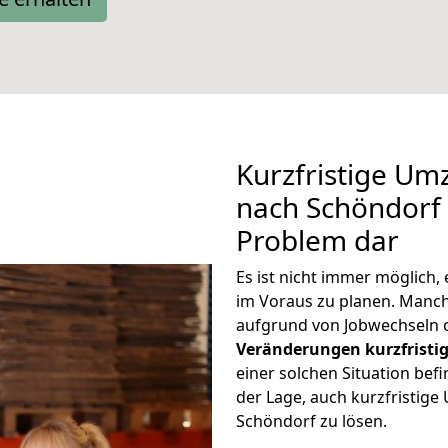
Kurzfristige Um
nach Schöndorf s
Problem dar
Es ist nicht immer möglich
im Voraus zu planen. Man
aufgrund von Jobwechseln o
Veränderungen kurzfristig
einer solchen Situation befi
der Lage, auch kurzfristig
Schöndorf zu lösen.