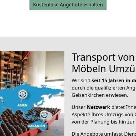
Kostenlose Angebote erhalten
Transport vo
Möbeln Umzü
Wir sind
seit 15 Jahren in
durch die qualifizierten Ang
Gelsenkirchen erwiesen.
Unser
Netzwerk
bietet Ihn
Aspekte Ihres Umzugs von 
von der Planung bis hin zu
Die Angebote umfasst Dienst