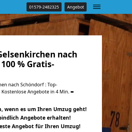
01579-2482325
Angebot
elsenkirchen nach
100 % Gratis-
en nach Schöndorf : Top-
Kostenlose Angebote in 4 Min. ➨
n, wenn es um Ihren Umzug geht!
indlich Angebote erhalten!
beste Angebot für Ihren Umzug!