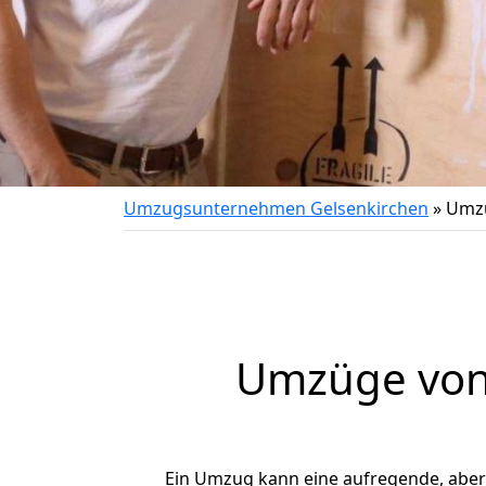
Umzugsunternehmen Gelsenkirchen
»
Umzu
Umzüge von 
Ein Umzug kann eine aufregende, abe