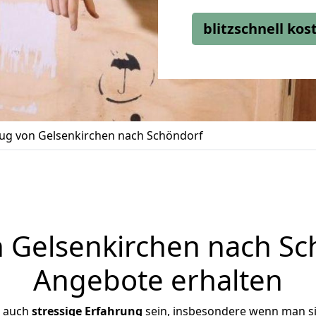
blitzschnell ko
g von Gelsenkirchen nach Schöndorf
Gelsenkirchen nach Sch
Angebote erhalten
r auch
stressige
Erfahrung
sein, insbesondere wenn man s