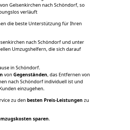
e von Gelsenkirchen nach Schöndorf, so
ibungslos verläuft
nen die beste Unterstützung für Ihren
senkirchen nach Schöndorf und unter
llen Umzugshelfern, die sich darauf
ause in Schöndorf.
en
von
Gegenständen
, das Entfernen von
en nach Schöndorf individuell ist und
r Kunden einzugehen.
rvice zu den
besten Preis-Leistungen
zu
Umzugskosten sparen
.