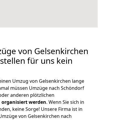
züge von Gelsenkirchen
tellen für uns kein
, einen Umzug von Gelsenkirchen lange
chmal müssen Umzüge nach Schöndorf
der anderen plötzlichen
 organisiert werden
. Wenn Sie sich in
nden, keine Sorge! Unsere Firma ist in
e Umzüge von Gelsenkirchen nach