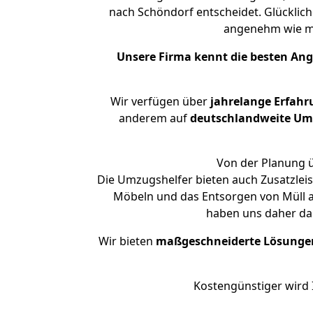
nach Schöndorf entscheidet. Glücklich
angenehm wie m
Unsere Firma kennt die besten An
Wir verfügen über
jahrelange Erfahr
anderem auf
deutschlandweite Umzü
Von der Planung ü
Die Umzugshelfer bieten auch Zusatzlei
Möbeln und das Entsorgen von Müll an
haben uns daher dar
Wir bieten
maßgeschneiderte Lösunge
Kostengünstiger wird 