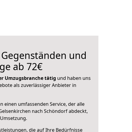
n Gegenständen und
ge ab 72€
 der Umzugsbranche tätig
und haben uns
ebote als zuverlässiger Anbieter in
en einen umfassenden Service, der alle
Gelsenkirchen nach Schöndorf abdeckt,
r Umsetzung.
leistungen, die auf Ihre Bedürfnisse