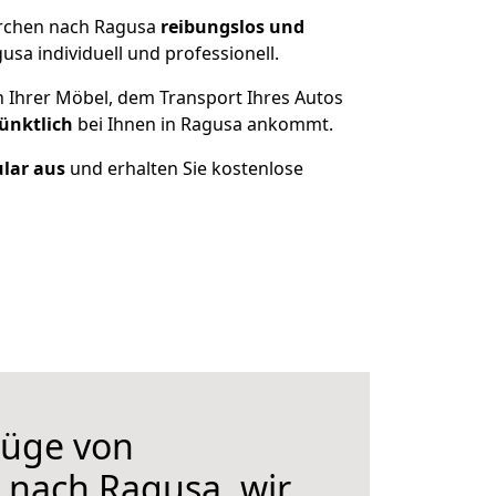
irchen nach Ragusa
reibungslos und
sa individuell und professionell.
n Ihrer Möbel, dem Transport Ihres Autos
ünktlich
bei Ihnen in Ragusa ankommt.
ular aus
und erhalten Sie kostenlose
üge von
 nach Ragusa, wir