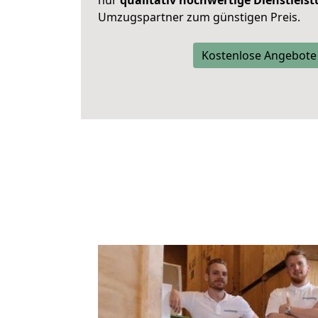
nur
qualitativ hochwertige Dienstleis
Umzugspartner zum günstigen Preis.
Kostenlose Angebote