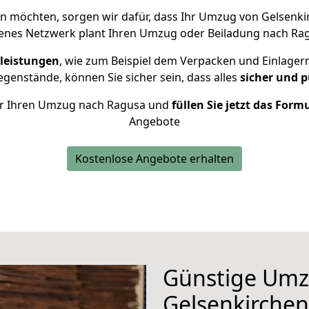
 möchten, sorgen wir dafür, dass Ihr Umzug von Gelsenk
renes Netzwerk plant Ihren Umzug oder Beiladung nach Ragu
leistungen
, wie zum Beispiel dem Verpacken und Einlager
enstände, können Sie sicher sein, dass alles
sicher und p
 für Ihren Umzug nach Ragusa und
füllen Sie jetzt das Form
Angebote
Kostenlose Angebote erhalten
Günstige Umz
Gelsenkirchen