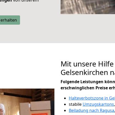
tungen
von unserem
 erhalten
Mit unsere Hilfe
Gelsenkirchen 
Folgende Leistungen könn
erschwinglichen Preise er
Halteverbotszone in Ge
stabile
Umzugskartons
Beiladung nach Ragusa