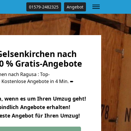
01579-2482325
Angebot
elsenkirchen nach
0 % Gratis-Angebote
en nach Ragusa : Top-
Kostenlose Angebote in 4 Min. ➨
n, wenn es um Ihren Umzug geht!
indlich Angebote erhalten!
beste Angebot für Ihren Umzug!