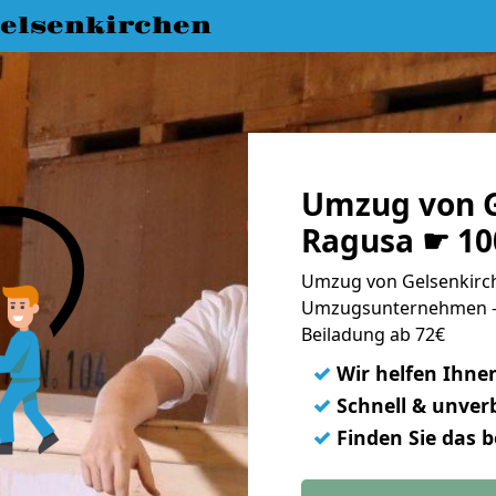
elsenkirchen
Umzug von G
Ragusa ☛ 10
Umzug von Gelsenkirch
Umzugsunternehmen - 
Beiladung ab 72€
✓
Wir helfen Ihne
✓
Schnell & unverb
✓
Finden Sie das 