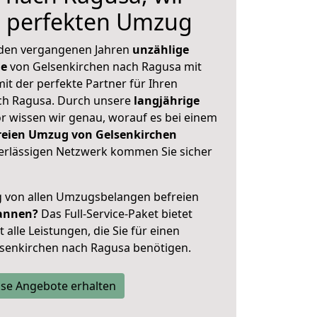
n perfekten Umzug
 den vergangenen Jahren
unzählige
ge
von Gelsenkirchen nach Ragusa mit
mit der perfekte Partner für Ihren
h Ragusa. Durch unsere
langjährige
 wissen wir genau, worauf es bei einem
freien Umzug von Gelsenkirchen
rlässigen Netzwerk kommen Sie sicher
ig von allen Umzugsbelangen befreien
annen?
Das Full-Service-Paket bietet
alle Leistungen, die Sie für einen
lsenkirchen nach Ragusa benötigen.
se Angebote erhalten