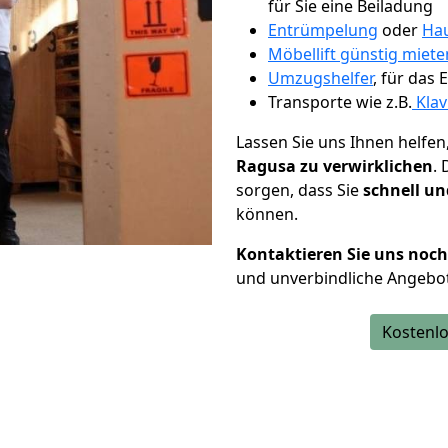
für Sie eine Beiladung
Entrümpelung
oder
Hau
Möbellift günstig miete
Umzugshelfer
, für das
Transporte wie z.B.
Klav
Lassen Sie uns Ihnen helfen
Ragusa zu verwirklichen
.
sorgen, dass Sie
schnell un
können.
Kontaktieren Sie uns noc
und unverbindliche Angebo
Kostenlo