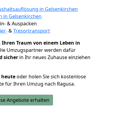
shaltsauflösung in Gelsenkirchen
n in Gelsenkirchen
 Ein- & Auspacken
ier-
&
Tresortransport
,
Ihren Traum von einem Leben in
 Die Umzugspartner werden dafür
d sicher
in Ihr neues Zuhause einziehen
h heute
oder holen Sie sich kostenlose
te für Ihren Umzug nach Ragusa.
se Angebote erhalten