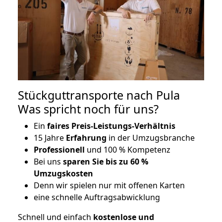
Stückguttransporte nach Pula
Was spricht noch für uns?
Ein
faires Preis-Leistungs-Verhältnis
15 Jahre
Erfahrung
in der Umzugsbranche
Professionell
und 100 % Kompetenz
Bei uns
sparen Sie bis zu 60 %
Umzugskosten
D
enn wir spielen nur mit offenen Karten
eine schnelle Auftragsabwicklung
Schnell und einfach
kostenlose und