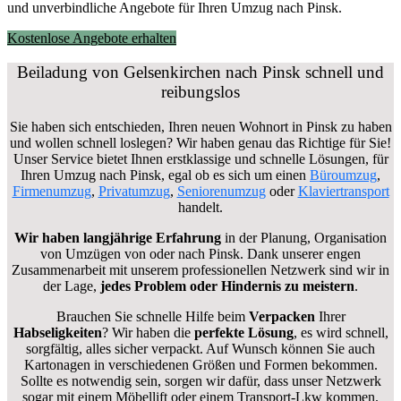
und unverbindliche Angebote für Ihren Umzug nach Pinsk.
Kostenlose Angebote erhalten
Beiladung von Gelsenkirchen nach Pinsk schnell und
reibungslos
Sie haben sich entschieden, Ihren neuen Wohnort in Pinsk zu haben
und wollen schnell loslegen? Wir haben genau das Richtige für Sie!
Unser Service bietet Ihnen erstklassige und schnelle Lösungen, für
Ihren Umzug nach Pinsk, egal ob es sich um einen
Büroumzug
,
Firmenumzug
,
Privatumzug
,
Seniorenumzug
oder
Klaviertransport
handelt.
Wir haben langjährige Erfahrung
in der Planung, Organisation
von Umzügen von oder nach Pinsk. Dank unserer engen
Zusammenarbeit mit unserem professionellen Netzwerk sind wir in
der Lage,
jedes Problem oder Hindernis zu meistern
.
Brauchen Sie schnelle Hilfe beim
Verpacken
Ihrer
Habseligkeiten
? Wir haben die
perfekte Lösung
, es wird schnell,
sorgfältig, alles sicher verpackt. Auf Wunsch können Sie auch
Kartonagen in verschiedenen Größen und Formen bekommen.
Sollte es notwendig sein, sorgen wir dafür, dass unser Netzwerk
sogar mit einem Möbellift oder einem Transport-Lkw kommen.