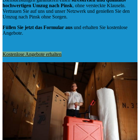
hochwertigen Umzug nach Pinsk
, ohne versteckte Klauseln.
Vertrauen Sie auf uns und unser Netzwerk und genießen Sie den
Umzug nach Pinsk ohne Sorgen.
Füllen Sie jetzt das Formular aus
und erhalten Sie kostenlose
Angebote.
Kostenlose Angebote erhalten