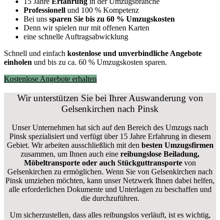
15 Jahre
Erfahrung
in der Umzugsbranche
Professionell
und 100 % Kompetenz
Bei uns
sparen Sie bis zu 60 % Umzugskosten
D
enn wir spielen nur mit offenen Karten
eine schnelle Auftragsabwicklung
Schnell und einfach
kostenlose und unverbindliche Angebote
einholen
und bis zu ca. 6
0 % Umzugskosten sparen.
Kostenlose Angebote erhalten
Wir unterstützen Sie bei Ihrer Auswanderung von
Gelsenkirchen nach Pinsk
Unser Unternehmen hat sich auf den Bereich des Umzugs nach
Pinsk spezialisiert und verfügt über 15 Jahre Erfahrung in diesem
Gebiet. Wir arbeiten ausschließlich mit den
besten Umzugsfirmen
zusammen, um Ihnen auch eine
reibungslose Beiladung,
Möbeltransporte oder auch Stückguttransporte
von
Gelsenkirchen zu ermöglichen. Wenn Sie von Gelsenkirchen nach
Pinsk umziehen möchten, kann unser Netzwerk Ihnen dabei helfen,
alle erforderlichen Dokumente und Unterlagen zu beschaffen und
die durchzuführen.
Um sicherzustellen, dass alles reibungslos verläuft, ist es wichtig,