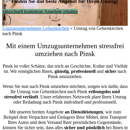
✓
Finden Sie das beste Angebot für Ihren Umzug!
blitzschnell kostenlose Angebote erhalten
Umzugsunternehmen Gelsenkirchen
»
Umzug von Gelsenkirchen
nach Pinsk
Mit einem Umzugsunternehmen stressfrei
umziehen nach Pinsk
Pinsk ist voller Schätze, das reich an Geschichte, Kultur und Vielfalt
ist. Wir ermöglichen Ihnen,
günstig
,
professionell
und
sicher
nach
Pinsk umzuziehen.
Wenn Sie nun nach Pinsk umziehen möchten, sorgen wir dafür, dass
Ihr Umzug von Gelsenkirchen nach Pinsk
reibungslos und
stressfrei
verläuft
. Unser erfahrenes Netzwerk plant Ihren Umzug
oder Beiladung nach Pinsk individuell und professionell.
Mit unseren breiten Angebote
an Dienstleistungen
, wie zum
Beispiel dem Verpacken und Einlagern Ihrer Möbel, dem Transport
Ihres Autos und dem Versand Ihrer persönlichen Gegenstände,
können Sie sicher sein, dass alles
sicher und pünktlich
bei Ihnen in