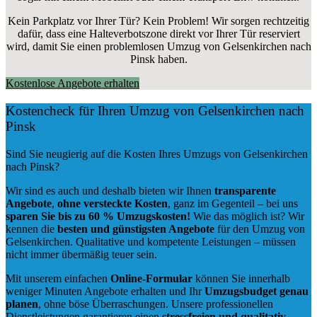
Kein Parkplatz vor Ihrer Tür? Kein Problem! Wir sorgen rechtzeitig
dafür, dass eine Halteverbotszone direkt vor Ihrer Tür reserviert
wird, damit Sie einen problemlosen Umzug von Gelsenkirchen nach
Pinsk haben.
Kostenlose Angebote erhalten
Kostencheck für Ihren Umzug von Gelsenkirchen nach
Pinsk
Sind Sie neugierig auf die Kosten Ihres Umzugs von Gelsenkirchen
nach Pinsk?
Wir sind es auch und deshalb bieten wir Ihnen
transparente
Angebote
,
ohne versteckte Kosten
, ganz im Gegenteil – bei uns
sparen Sie bis zu 60 % Umzugskosten!
Wie das möglich ist? Wir
kennen die
besten und günstigsten Angebote
für den Umzug von
Gelsenkirchen. Qualitative und kompetente Leistungen – müssen
nicht immer übermäßig teuer sein.
Mit unserem einfachen
Online-Formular
können Sie innerhalb
weniger Minuten Angebote erhalten und Ihr
Umzugsbudget
genau
planen
, ohne böse Überraschungen. Unsere professionellen
Dienstleistungen garantieren einen
stressfreien und qualitativ