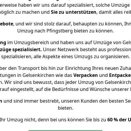
herweise haben wir uns darauf spezialisiert, solche Umzüge
öglich zu machen und
Sie zu unterstützen
, damit alles re
gebote
, und wir sind stolz darauf, behaupten zu können, Ih
Umzug nach Pfingstberg bieten zu können.
ung
im Umzugsbereich und haben uns auf Umzüge von Gels
ge spezialisiert.
Unser Netzwerk besteht aus professione
spezialisieren, alle Aspekte eines Umzugs zu organisieren.
er den Transport bis hin zur Einrichtung Ihres neuen Zuha
stungen in Gelsenkirchen wie das
Verpacken
und
Entpack
 Wir sind uns bewusst, dass jeder Umzug von Gelsenkirche
auf eingestellt, auf die Bedürfnisse und Wünsche unsere
n
und sind immer bestrebt, unseren Kunden den besten Se
bieten.
Ihr Umzug nicht, denn bei uns können Sie bis zu
60 % der 