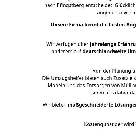
nach Pfingstberg entscheidet. Glücklic
angenehm wie m
Unsere Firma kennt die besten An
Wir verfügen über
jahrelange Erfahr
anderem auf
deutschlandweite Umzü
Von der Planung üb
Die Umzugshelfer bieten auch Zusatzlei
Möbeln und das Entsorgen von Müll an.
haben uns daher dar
Wir bieten
maßgeschneiderte Lösunge
Kostengünstiger wird 