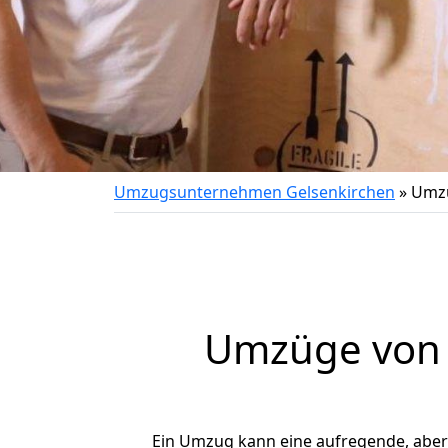
Umzugsunternehmen Gelsenkirchen
»
Umzu
Umzüge von G
Ein Umzug kann eine aufregende, abe