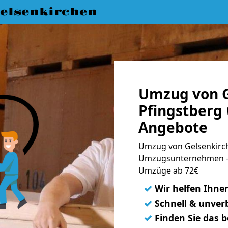
elsenkirchen
Umzug von G
Pfingstberg 
Angebote
Umzug von Gelsenkirch
Umzugsunternehmen - 
Umzüge ab 72€
✓
Wir helfen Ihne
✓
Schnell & unverb
✓
Finden Sie das 