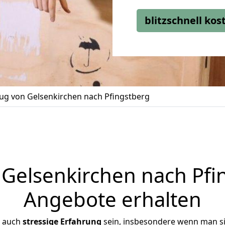
blitzschnell ko
g von Gelsenkirchen nach Pfingstberg
elsenkirchen nach Pfin
Angebote erhalten
r auch
stressige
Erfahrung
sein, insbesondere wenn man s