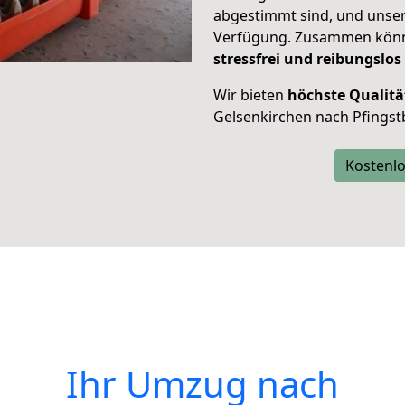
abgestimmt sind, und unser
Verfügung. Zusammen können
stressfrei und reibungslos
Wir bieten
höchste Qualitä
Gelsenkirchen nach Pfingst
Kostenlo
Ihr Umzug nach