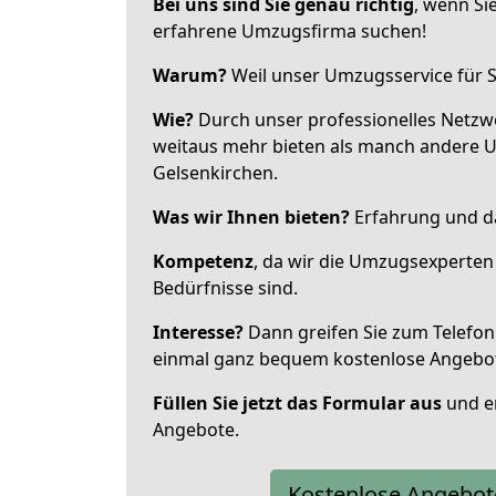
Bei uns sind Sie genau richtig
, wenn Si
erfahrene Umzugsfirma suchen!
Warum?
Weil unser Umzugsservice für Si
Wie?
Durch unser professionelles Netzw
weitaus mehr bieten als manch andere 
Gelsenkirchen.
Was wir Ihnen bieten?
Erfahrung und da
Kompetenz
, da wir die Umzugsexperten
Bedürfnisse sind.
Interesse?
Dann greifen Sie zum Telefon 
einmal ganz bequem kostenlose Angebo
Füllen Sie jetzt das Formular aus
und er
Angebote.
Kostenlose Angebot