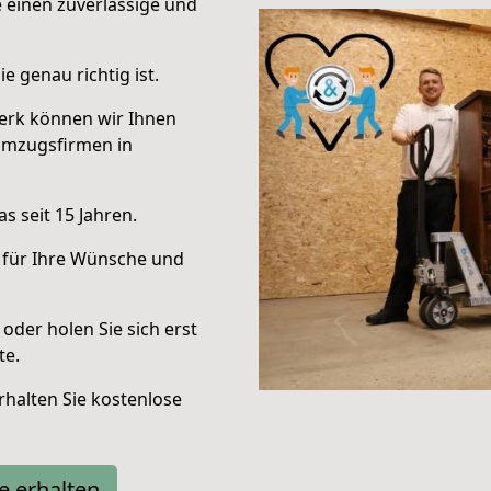
e einen zuverlässige und
e genau richtig ist.
erk können wir Ihnen
Umzugsfirmen in
s seit 15 Jahren.
 für Ihre Wünsche und
oder holen Sie sich erst
te.
halten Sie kostenlose
e erhalten