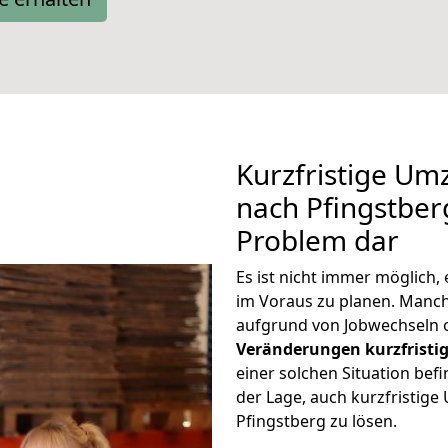
Kurzfristige Um
nach Pfingstberg
Problem dar
Es ist nicht immer möglich
im Voraus zu planen. Man
aufgrund von Jobwechseln o
Veränderungen kurzfristig
einer solchen Situation befi
der Lage, auch kurzfristig
Pfingstberg zu lösen.