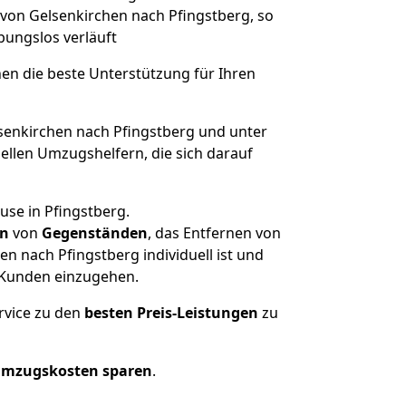
 von Gelsenkirchen nach Pfingstberg, so
ibungslos verläuft
nen die beste Unterstützung für Ihren
enkirchen nach Pfingstberg und unter
llen Umzugshelfern, die sich darauf
use in Pfingstberg.
en
von
Gegenständen
, das Entfernen von
n nach Pfingstberg individuell ist und
r Kunden einzugehen.
rvice zu den
besten Preis-Leistungen
zu
Umzugskosten sparen
.