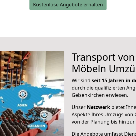
Kostenlose Angebote erhalten
Transport vo
Möbeln Umzü
Wir sind
seit 15 Jahren in
durch die qualifizierten Ang
Gelsenkirchen erwiesen.
Unser
Netzwerk
bietet Ihn
Aspekte Ihres Umzugs von G
von der Planung bis hin zu
Die Angebote umfasst Dienst