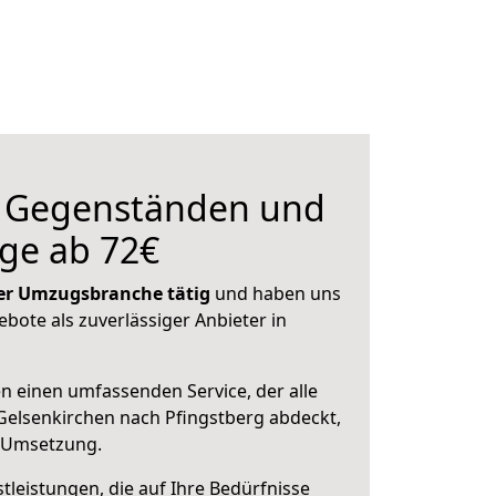
n Gegenständen und
ge ab 72€
 der Umzugsbranche tätig
und haben uns
ebote als zuverlässiger Anbieter in
en einen umfassenden Service, der alle
elsenkirchen nach Pfingstberg abdeckt,
r Umsetzung.
leistungen, die auf Ihre Bedürfnisse