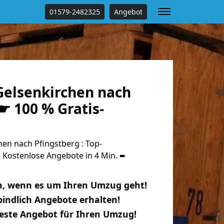
01579-2482325
Angebot
elsenkirchen nach
☛ 100 % Gratis-
en nach Pfingstberg : Top-
Kostenlose Angebote in 4 Min. ➨
n, wenn es um Ihren Umzug geht!
indlich Angebote erhalten!
beste Angebot für Ihren Umzug!