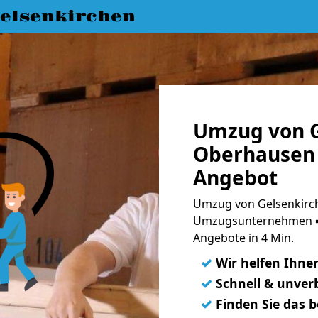
elsenkirchen
Umzug von G
Oberhausen 
Angebot
Umzug von Gelsenkirch
Umzugsunternehmen ➨
Angebote in 4 Min.
✓
Wir helfen Ihne
✓
Schnell & unverb
✓
Finden Sie das 