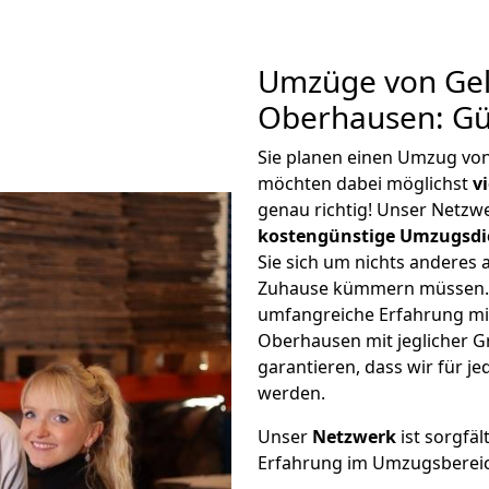
Umzüge von Gel
Oberhausen: Gü
Sie planen einen Umzug vo
möchten dabei möglichst
v
genau richtig! Unser Netzw
kostengünstige Umzugsdi
Sie sich um nichts anderes 
Zuhause kümmern müssen. W
umfangreiche Erfahrung mi
Oberhausen mit jeglicher 
garantieren, dass wir für j
werden.
Unser
Netzwerk
ist sorgfäl
Erfahrung im Umzugsberei