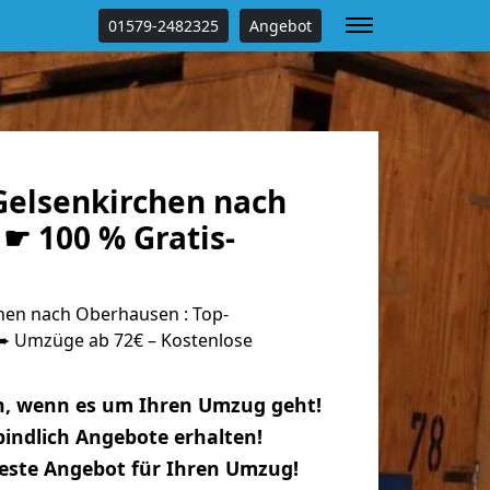
01579-2482325
Angebot
elsenkirchen nach
☛ 100 % Gratis-
en nach Oberhausen : Top-
 Umzüge ab 72€ – Kostenlose
n, wenn es um Ihren Umzug geht!
indlich Angebote erhalten!
beste Angebot für Ihren Umzug!