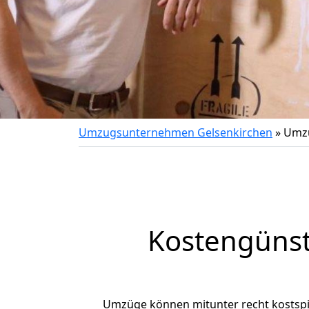
Umzugsunternehmen Gelsenkirchen
»
Umzu
Kostengünst
Umzüge können mitunter recht kostspiel