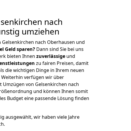
senkirchen nach
nstig umziehen
n Gelsenkirchen nach Oberhausen und
iel Geld sparen?
Dann sind Sie bei uns
erk bieten Ihnen
zuverlässige
und
enstleistungen
zu fairen Preisen, damit
als die wichtigen Dinge in Ihrem neuen
eiterhin verfügen wir über
t Umzügen von Gelsenkirchen nach
Größenordnung und können Ihnen somit
edes Budget eine passende Lösung finden
tig ausgewählt, wir haben viele Jahre
ch.