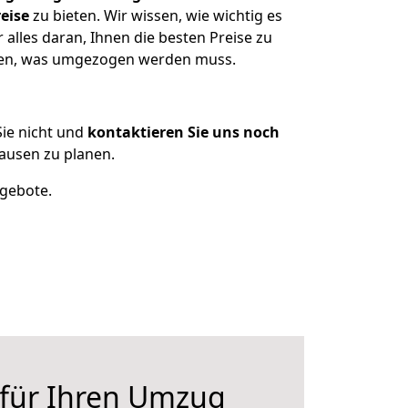
eise
zu bieten. Wir wissen, wie wichtig es
lles daran, Ihnen die besten Preise zu
tzen, was umgezogen werden muss.
ie nicht und
kontaktieren Sie uns noch
ausen zu planen.
ngebote.
 für Ihren Umzug