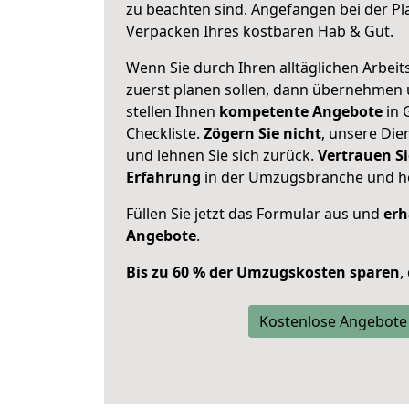
zu beachten sind.
Angefangen bei der Pl
Verpacken Ihres kostbaren Hab & Gut.
Wenn Sie durch Ihren alltäglichen Arbeits
zuerst planen sollen, dann übernehmen 
stellen Ihnen
kompetente Angebote
in 
Checkliste.
Zögern Sie nicht
, unsere Di
und lehnen Sie sich zurück.
Vertrauen Si
Erfahrung
in der Umzugsbranche und ho
Füllen Sie jetzt das Formular aus und
erh
Angebote
.
Bis zu 60 % der Umzugskosten sparen
,
Kostenlose Angebote