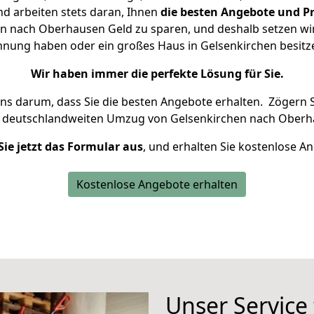
d arbeiten stets daran, Ihnen
die besten Angebote und Pr
n nach Oberhausen Geld zu sparen, und deshalb setzen wir a
Wohnung haben oder ein großes Haus in Gelsenkirchen besi
Wir haben immer die perfekte Lösung für Sie.
uns darum, dass Sie die besten Angebote erhalten.
Zögern S
n deutschlandweiten Umzug von Gelsenkirchen nach Oberh
Sie jetzt das Formular aus
, und erhalten Sie kostenlose A
Kostenlose Angebote erhalten
Unser Service