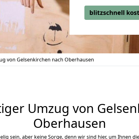
blitzschnell ko
g von Gelsenkirchen nach Oberhausen
iger Umzug von Gelsen
Oberhausen
ig sein, aber keine Sorge, denn wir sind hier, um Ihnen di