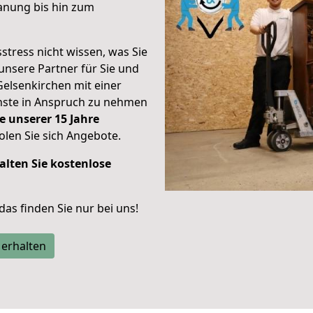
anung bis hin zum
stress nicht wissen, was Sie
unsere Partner für Sie und
Gelsenkirchen mit einer
enste in Anspruch zu nehmen
e unserer 15 Jahre
len Sie sich Angebote.
alten Sie kostenlose
 das finden Sie nur bei uns!
 erhalten