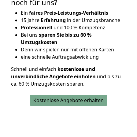
noch für uns?
Ein
faires Preis-Leistungs-Verhältnis
15 Jahre
Erfahrung
in der Umzugsbranche
Professionell
und 100 % Kompetenz
Bei uns
sparen Sie bis zu 60 %
Umzugskosten
D
enn wir spielen nur mit offenen Karten
eine schnelle Auftragsabwicklung
Schnell und einfach
kostenlose und
unverbindliche Angebote einholen
und bis zu
ca. 6
0 % Umzugskosten sparen.
Kostenlose Angebote erhalten