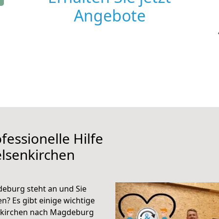
Angebote
fessionelle Hilfe
lsenkirchen
eburg steht an und Sie
n? Es gibt einige wichtige
nkirchen nach Magdeburg