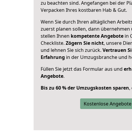
zu beachten sind.
Angefangen bei der Pl
Verpacken Ihres kostbaren Hab & Gut.
Wenn Sie durch Ihren alltäglichen Arbeits
zuerst planen sollen, dann übernehmen 
stellen Ihnen
kompetente Angebote
in 
Checkliste.
Zögern Sie nicht
, unsere Di
und lehnen Sie sich zurück.
Vertrauen Si
Erfahrung
in der Umzugsbranche und ho
Füllen Sie jetzt das Formular aus und
erh
Angebote
.
Bis zu 60 % der Umzugskosten sparen
,
Kostenlose Angebote