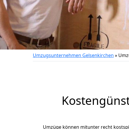
Umzugsunternehmen Gelsenkirchen
»
Umzu
Kostengünst
Umzüge können mitunter recht kostspiel