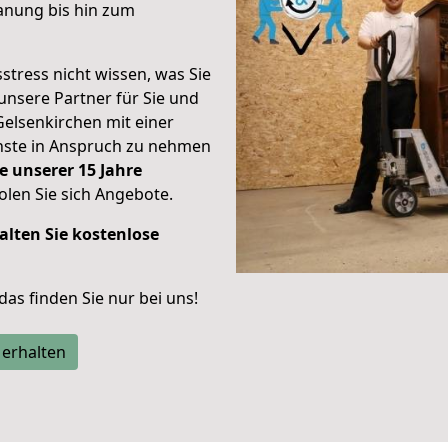
anung bis hin zum
stress nicht wissen, was Sie
unsere Partner für Sie und
Gelsenkirchen mit einer
enste in Anspruch zu nehmen
e unserer 15 Jahre
len Sie sich Angebote.
alten Sie kostenlose
 das finden Sie nur bei uns!
 erhalten