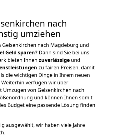
senkirchen nach
stig umziehen
n Gelsenkirchen nach Magdeburg und
iel Geld sparen?
Dann sind Sie bei uns
erk bieten Ihnen
zuverlässige
und
enstleistungen
zu fairen Preisen, damit
als die wichtigen Dinge in Ihrem neuen
eiterhin verfügen wir über
t Umzügen von Gelsenkirchen nach
rößenordnung und können Ihnen somit
edes Budget eine passende Lösung finden
tig ausgewählt, wir haben viele Jahre
ch.