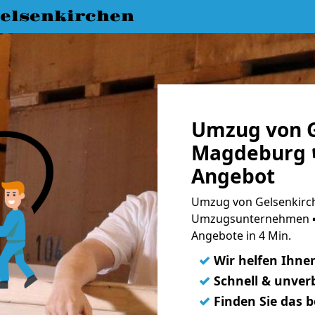
elsenkirchen
Umzug von G
Magdeburg ☛
Angebot
Umzug von Gelsenkirc
Umzugsunternehmen ➨
Angebote in 4 Min.
✓
Wir helfen Ihne
✓
Schnell & unverb
✓
Finden Sie das 