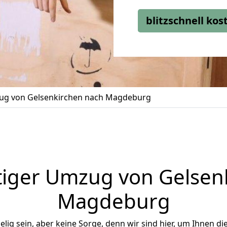
blitzschnell ko
g von Gelsenkirchen nach Magdeburg
iger Umzug von Gelsen
Magdeburg
ig sein, aber keine Sorge, denn wir sind hier, um Ihnen di