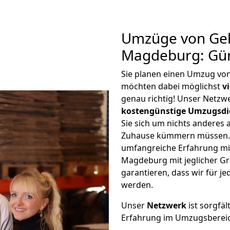
Umzüge von Gel
Magdeburg: Gün
Sie planen einen Umzug vo
möchten dabei möglichst
v
genau richtig! Unser Netzw
kostengünstige Umzugsdi
Sie sich um nichts anderes 
Zuhause kümmern müssen. W
umfangreiche Erfahrung mi
Magdeburg mit jeglicher G
garantieren, dass wir für j
werden.
Unser
Netzwerk
ist sorgfäl
Erfahrung im Umzugsberei