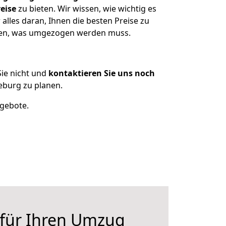
eise
zu bieten. Wir wissen, wie wichtig es
lles daran, Ihnen die besten Preise zu
tzen, was umgezogen werden muss.
ie nicht und
kontaktieren Sie uns noch
burg zu planen.
ngebote.
 für Ihren Umzug