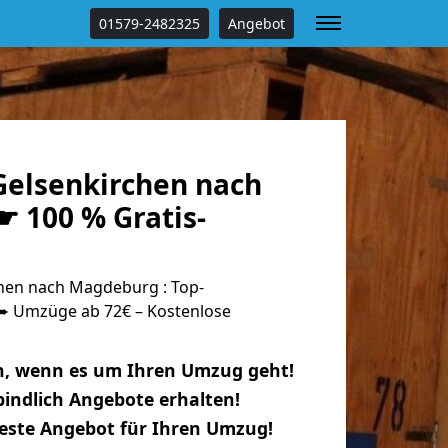
01579-2482325
Angebot
elsenkirchen nach
 100 % Gratis-
hen nach Magdeburg : Top-
 Umzüge ab 72€ – Kostenlose
n, wenn es um Ihren Umzug geht!
indlich Angebote erhalten!
beste Angebot für Ihren Umzug!