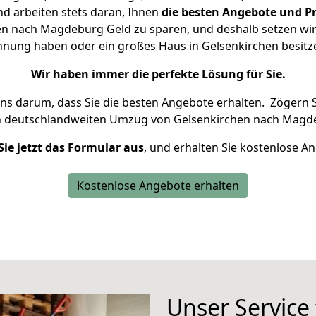
d arbeiten stets daran, Ihnen
die besten Angebote und Pr
n nach Magdeburg Geld zu sparen, und deshalb setzen wir a
Wohnung haben oder ein großes Haus in Gelsenkirchen besi
Wir haben immer die perfekte Lösung für Sie.
uns darum, dass Sie die besten Angebote erhalten.
Zögern S
n deutschlandweiten Umzug von Gelsenkirchen nach Magde
Sie jetzt das Formular aus
, und erhalten Sie kostenlose A
Kostenlose Angebote erhalten
Unser Service