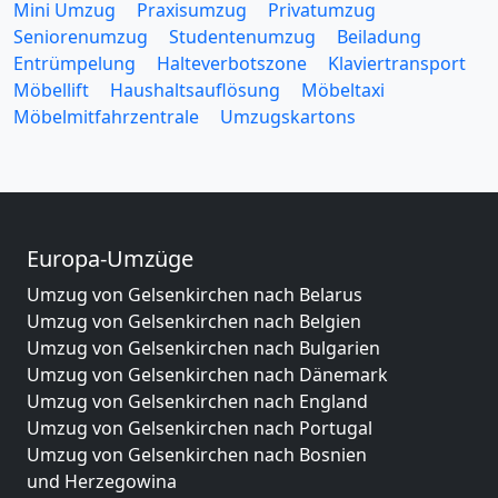
Mini Umzug
Praxisumzug
Privatumzug
Seniorenumzug
Studentenumzug
Beiladung
Entrümpelung
Halteverbotszone
Klaviertransport
Möbellift
Haushaltsauflösung
Möbeltaxi
Möbelmitfahrzentrale
Umzugskartons
Europa-Umzüge
Umzug von Gelsenkirchen nach Belarus
Umzug von Gelsenkirchen nach Belgien
Umzug von Gelsenkirchen nach Bulgarien
Umzug von Gelsenkirchen nach Dänemark
Umzug von Gelsenkirchen nach England
Umzug von Gelsenkirchen nach Portugal
Umzug von Gelsenkirchen nach Bosnien
und Herzegowina