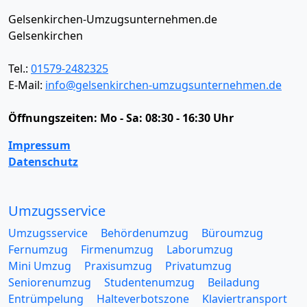
Gelsenkirchen-Umzugsunternehmen.de
Gelsenkirchen
Tel.:
01579-2482325
E-Mail:
info@gelsenkirchen-umzugsunternehmen.de
Öffnungszeiten:
Mo - Sa: 08:30 - 16:30 Uhr
Impressum
Datenschutz
Umzugsservice
Umzugsservice
Behördenumzug
Büroumzug
Fernumzug
Firmenumzug
Laborumzug
Mini Umzug
Praxisumzug
Privatumzug
Seniorenumzug
Studentenumzug
Beiladung
Entrümpelung
Halteverbotszone
Klaviertransport