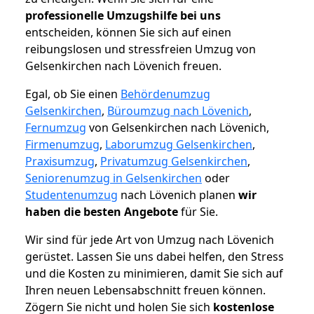
professionelle Umzugshilfe bei uns
entscheiden, können Sie sich auf einen
reibungslosen und stressfreien Umzug von
Gelsenkirchen nach Lövenich freuen.
Egal, ob Sie einen
Behördenumzug
Gelsenkirchen
,
Büroumzug nach Lövenich
,
Fernumzug
von Gelsenkirchen nach Lövenich,
Firmenumzug
,
Laborumzug Gelsenkirchen
,
Praxisumzug
,
Privatumzug Gelsenkirchen
,
Seniorenumzug in Gelsenkirchen
oder
Studentenumzug
nach Lövenich planen
wir
haben die besten Angebote
für Sie.
Wir sind für jede Art von Umzug nach Lövenich
gerüstet. Lassen Sie uns dabei helfen, den Stress
und die Kosten zu minimieren, damit Sie sich auf
Ihren neuen Lebensabschnitt freuen können.
Zögern Sie nicht und holen Sie sich
kostenlose