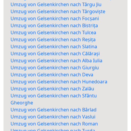
Umzug von Gelsenkirchen nach Târgu Jiu
Umzug von Gelsenkirchen nach Târgoviște
Umzug von Gelsenkirchen nach Focșani
Umzug von Gelsenkirchen nach Bistrița
Umzug von Gelsenkirchen nach Tulcea
Umzug von Gelsenkirchen nach Reșița
Umzug von Gelsenkirchen nach Slatina
Umzug von Gelsenkirchen nach Călărași
Umzug von Gelsenkirchen nach Alba Iulia
Umzug von Gelsenkirchen nach Giurgiu
Umzug von Gelsenkirchen nach Deva
Umzug von Gelsenkirchen nach Hunedoara
Umzug von Gelsenkirchen nach Zalău
Umzug von Gelsenkirchen nach Sfântu
Gheorghe
Umzug von Gelsenkirchen nach Bârlad
Umzug von Gelsenkirchen nach Vaslui
Umzug von Gelsenkirchen nach Roman
Umzug von Gelsenkirchen nach Turda