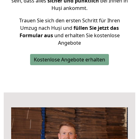
sein, dass alles
sicher und pünktlich
bei Ihnen in
Huși ankommt.
Trauen Sie sich den ersten Schritt für Ihren
Umzug nach Huși und
füllen Sie jetzt das
Formular aus
und erhalten Sie kostenlose
Angebote
Kostenlose Angebote erhalten