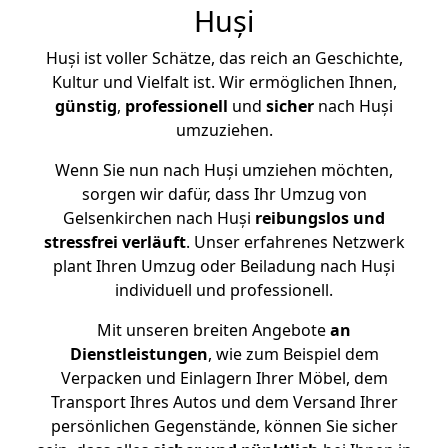
Huși
Huși ist voller Schätze, das reich an Geschichte,
Kultur und Vielfalt ist. Wir ermöglichen Ihnen,
günstig
,
professionell
und
sicher
nach Huși
umzuziehen.
Wenn Sie nun nach Huși umziehen möchten,
sorgen wir dafür, dass Ihr Umzug von
Gelsenkirchen nach Huși
reibungslos und
stressfrei
verläuft
. Unser erfahrenes Netzwerk
plant Ihren Umzug oder Beiladung nach Huși
individuell und professionell.
Mit unseren breiten Angebote
an
Dienstleistungen
, wie zum Beispiel dem
Verpacken und Einlagern Ihrer Möbel, dem
Transport Ihres Autos und dem Versand Ihrer
persönlichen Gegenstände, können Sie sicher