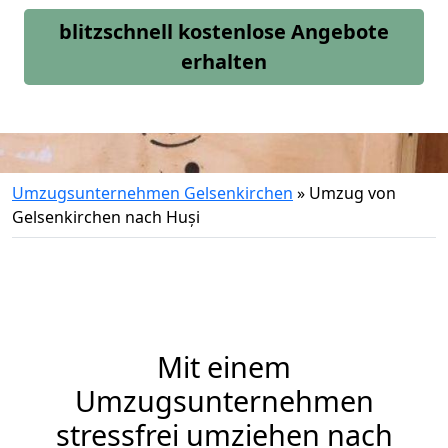
blitzschnell kostenlose Angebote
erhalten
Umzugsunternehmen Gelsenkirchen
»
Umzug von
Gelsenkirchen nach Huși
Mit einem
Umzugsunternehmen
stressfrei umziehen nach