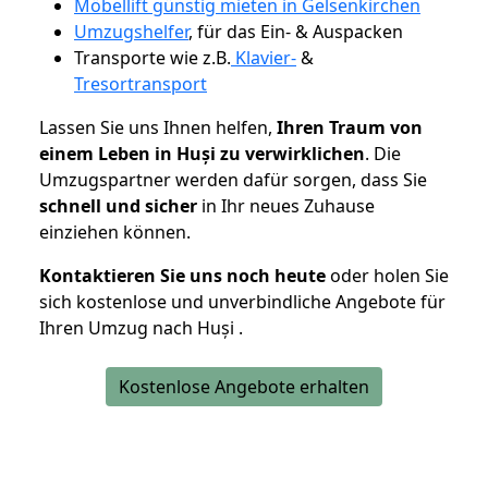
Möbellift günstig mieten in Gelsenkirchen
Umzugshelfer
, für das Ein- & Auspacken
Transporte wie z.B.
Klavier-
&
Tresortransport
Lassen Sie uns Ihnen helfen,
Ihren Traum von
einem Leben in Huși zu verwirklichen
. Die
Umzugspartner werden dafür sorgen, dass Sie
schnell und sicher
in Ihr neues Zuhause
einziehen können.
Kontaktieren Sie uns noch heute
oder holen Sie
sich kostenlose und unverbindliche Angebote für
Ihren Umzug nach Huși .
Kostenlose Angebote erhalten