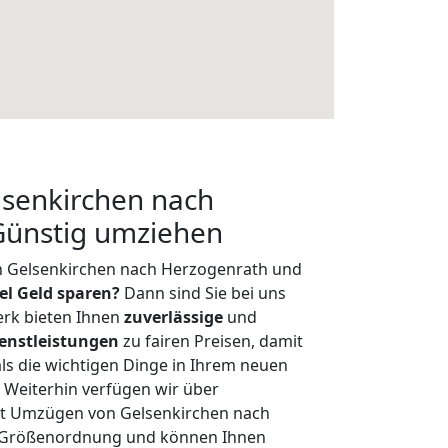
senkirchen nach
Günstig umziehen
n Gelsenkirchen nach Herzogenrath und
iel Geld sparen?
Dann sind Sie bei uns
erk bieten Ihnen
zuverlässige
und
enstleistungen
zu fairen Preisen, damit
als die wichtigen Dinge in Ihrem neuen
eiterhin verfügen wir über
t Umzügen von Gelsenkirchen nach
r Größenordnung und können Ihnen