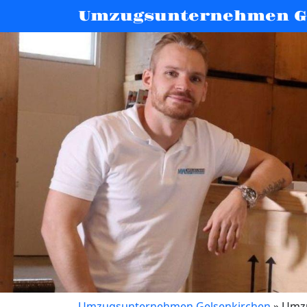
Umzugsunternehmen G
Umzugsunternehmen Gelsenkirchen
»
Umzu