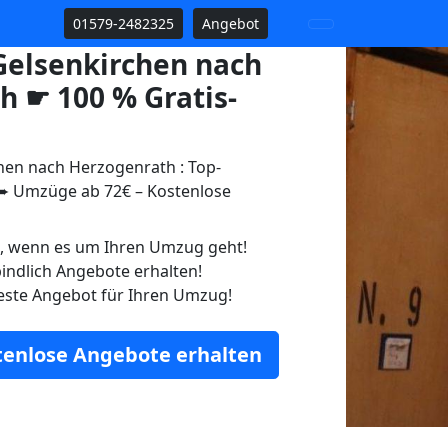
01579-2482325
Angebot
elsenkirchen nach
h ☛ 100 % Gratis-
en nach Herzogenrath : Top-
 Umzüge ab 72€ – Kostenlose
n, wenn es um Ihren Umzug geht!
indlich Angebote erhalten!
este Angebot für Ihren Umzug!
stenlose Angebote erhalten