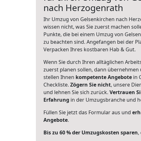
nach Herzogenrath
Ihr Umzug von Gelsenkirchen nach Herzo
wissen nicht, was Sie zuerst machen solle
Punkte, die bei einem Umzug von Gelse
zu beachten sind.
Angefangen bei der Pl
Verpacken Ihres kostbaren Hab & Gut.
Wenn Sie durch Ihren alltäglichen Arbeits
zuerst planen sollen, dann übernehmen 
stellen Ihnen
kompetente Angebote
in 
Checkliste.
Zögern Sie nicht
, unsere Di
und lehnen Sie sich zurück.
Vertrauen Si
Erfahrung
in der Umzugsbranche und ho
Füllen Sie jetzt das Formular aus und
erh
Angebote
.
Bis zu 60 % der Umzugskosten sparen
,