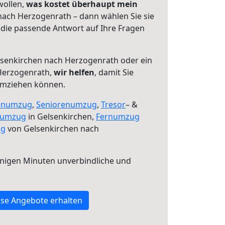
wollen,
was kostet überhaupt mein
ach Herzogenrath – dann wählen Sie sie
die passende Antwort auf Ihre Fragen
senkirchen nach Herzogenrath oder ein
Herzogenrath,
wir helfen
, damit Sie
umziehen können.
enumzug
,
Seniorenumzug
,
Tresor
– &
numzug
in Gelsenkirchen,
Fernumzug
ng
von Gelsenkirchen nach
nigen Minuten unverbindliche und
se Angebote erhalten