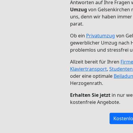
Antworten auf Ihre Fragen 
Umzug
von Gelsenkirchen n
uns, denn wir haben immer 
parat.
Ob ein
Privatumzug
von Gel
gewerblicher Umzug nach 
problemlos und stressfrei 
Allzeit bereit für Ihren
Firm
Klaviertransport
,
Studente
oder eine optimale
Beiladu
Herzogenrath.
Erhalten Sie jetzt
in nur we
kostenfreie Angebote.
Kostenlo