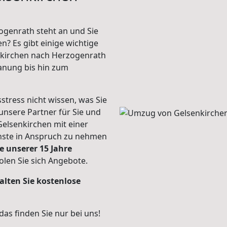
genrath steht an und Sie
n? Es gibt einige wichtige
nkirchen nach Herzogenrath
anung bis hin zum
stress nicht wissen, was Sie
unsere Partner für Sie und
Gelsenkirchen mit einer
enste in Anspruch zu nehmen
e unserer 15 Jahre
len Sie sich Angebote.
alten Sie kostenlose
 das finden Sie nur bei uns!