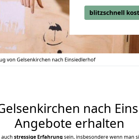
blitzschnell ko
g von Gelsenkirchen nach Einsiedlerhof
lsenkirchen nach Einsi
Angebote erhalten
r auch
stressige
Erfahrung
sein, insbesondere wenn man s