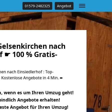
01579-2482325
Angebot
elsenkirchen nach
f ☛ 100 % Gratis-
n nach Einsiedlerhof : Top-
Kostenlose Angebote in 4 Min. ➨
n, wenn es um Ihren Umzug geht!
indlich Angebote erhalten!
beste Angebot für Ihren Umzug!