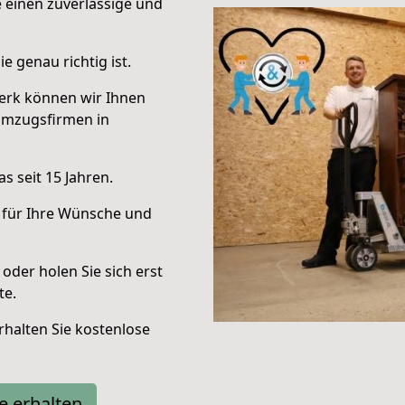
e einen zuverlässige und
e genau richtig ist.
erk können wir Ihnen
Umzugsfirmen in
s seit 15 Jahren.
 für Ihre Wünsche und
oder holen Sie sich erst
te.
halten Sie kostenlose
e erhalten