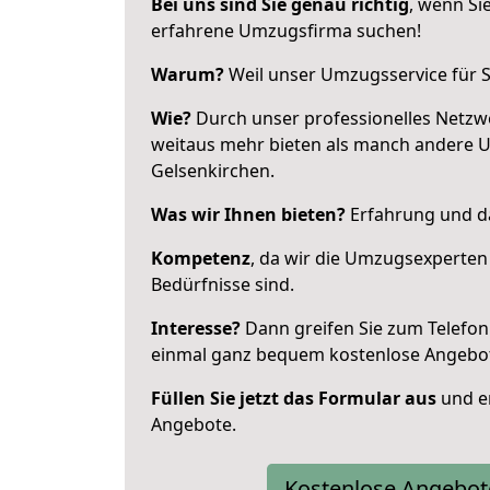
Bei uns sind Sie genau richtig
, wenn Si
erfahrene Umzugsfirma suchen!
Warum?
Weil unser Umzugsservice für Si
Wie?
Durch unser professionelles Netzw
weitaus mehr bieten als manch andere 
Gelsenkirchen.
Was wir Ihnen bieten?
Erfahrung und da
Kompetenz
, da wir die Umzugsexperten
Bedürfnisse sind.
Interesse?
Dann greifen Sie zum Telefon 
einmal ganz bequem kostenlose Angebo
Füllen Sie jetzt das Formular aus
und er
Angebote.
Kostenlose Angebot