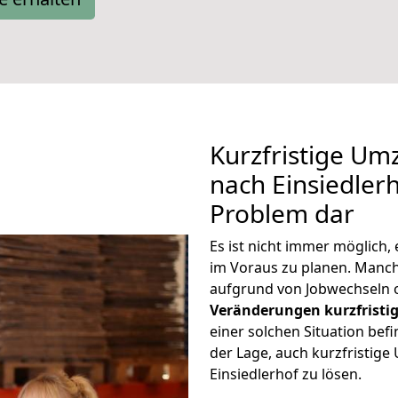
Kurzfristige Um
nach Einsiedlerh
Problem dar
Es ist nicht immer möglich
im Voraus zu planen. Manc
aufgrund von Jobwechseln o
Veränderungen kurzfristig
einer solchen Situation befi
der Lage, auch kurzfristig
Einsiedlerhof zu lösen.