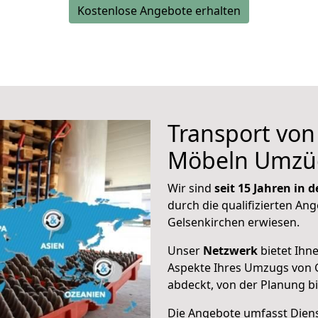
Kostenlose Angebote erhalten
Transport vo
Möbeln Umzü
Wir sind
seit 15 Jahren in
durch die qualifizierten Ang
Gelsenkirchen erwiesen.
Unser
Netzwerk
bietet Ihn
Aspekte Ihres Umzugs von G
abdeckt, von der Planung b
Die Angebote umfasst Dienst