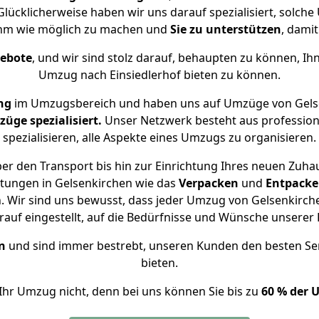
 Glücklicherweise haben wir uns darauf spezialisiert, solc
ehm wie möglich zu machen und
Sie zu unterstützen
, damit
gebote
, und wir sind stolz darauf, behaupten zu können, Ih
Umzug nach Einsiedlerhof bieten zu können.
ng
im Umzugsbereich und haben uns auf Umzüge von Gelse
ge spezialisiert.
Unser Netzwerk besteht aus professione
spezialisieren, alle Aspekte eines Umzugs zu organisieren.
r den Transport bis hin zur Einrichtung Ihres neuen Zuhau
stungen in Gelsenkirchen wie das
Verpacken
und
Entpack
 Wir sind uns bewusst, dass jeder Umzug von Gelsenkirchen 
auf eingestellt, auf die Bedürfnisse und Wünsche unsere
n
und sind immer bestrebt, unseren Kunden den besten Se
bieten.
Ihr Umzug nicht, denn bei uns können Sie bis zu
60 % der 