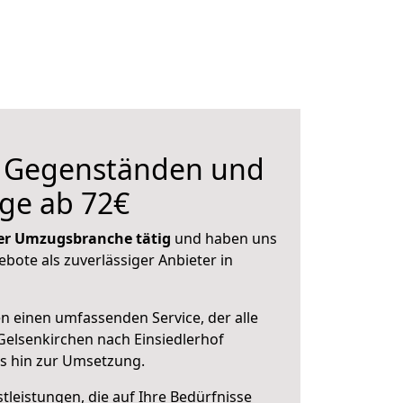
n Gegenständen und
ge ab 72€
 der Umzugsbranche tätig
und haben uns
ebote als zuverlässiger Anbieter in
en einen umfassenden Service, der alle
elsenkirchen nach Einsiedlerhof
is hin zur Umsetzung.
leistungen, die auf Ihre Bedürfnisse