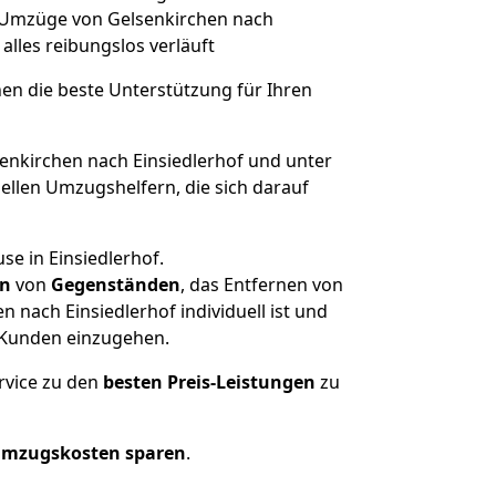
he Umzüge von Gelsenkirchen nach
 alles reibungslos verläuft
nen die beste Unterstützung für Ihren
nkirchen nach Einsiedlerhof und unter
llen Umzugshelfern, die sich darauf
se in Einsiedlerhof.
en
von
Gegenständen
, das Entfernen von
nach Einsiedlerhof individuell ist und
r Kunden einzugehen.
rvice zu den
besten Preis-Leistungen
zu
Umzugskosten sparen
.