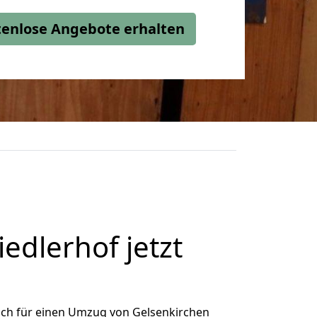
stenlose Angebote erhalten
edlerhof jetzt
ich für einen Umzug von Gelsenkirchen