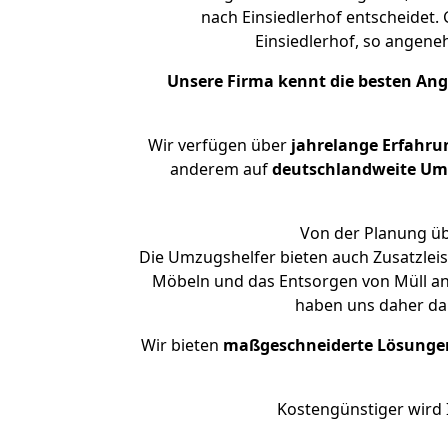
nach Einsiedlerhof entscheidet.
Einsiedlerhof, so angen
Unsere Firma kennt die besten An
Wir verfügen über
jahrelange Erfahru
anderem auf
deutschlandweite Umzü
Von der Planung übe
Die Umzugshelfer bieten auch Zusatzlei
Möbeln und das Entsorgen von Müll an.
haben uns daher dar
Wir bieten
maßgeschneiderte Lösunge
Kostengünstiger wird 