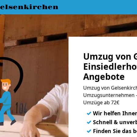
elsenkirchen
Umzug von G
Einsiedlerho
Angebote
Umzug von Gelsenkirche
Umzugsunternehmen - 
Umzüge ab 72€
✓
Wir helfen Ihne
✓
Schnell & unverb
✓
Finden Sie das 