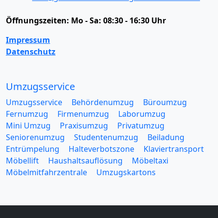
Öffnungszeiten:
Mo - Sa: 08:30 - 16:30 Uhr
Impressum
Datenschutz
Umzugsservice
Umzugsservice
Behördenumzug
Büroumzug
Fernumzug
Firmenumzug
Laborumzug
Mini Umzug
Praxisumzug
Privatumzug
Seniorenumzug
Studentenumzug
Beiladung
Entrümpelung
Halteverbotszone
Klaviertransport
Möbellift
Haushaltsauflösung
Möbeltaxi
Möbelmitfahrzentrale
Umzugskartons