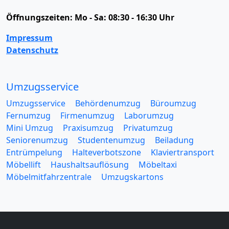
Öffnungszeiten:
Mo - Sa: 08:30 - 16:30 Uhr
Impressum
Datenschutz
Umzugsservice
Umzugsservice
Behördenumzug
Büroumzug
Fernumzug
Firmenumzug
Laborumzug
Mini Umzug
Praxisumzug
Privatumzug
Seniorenumzug
Studentenumzug
Beiladung
Entrümpelung
Halteverbotszone
Klaviertransport
Möbellift
Haushaltsauflösung
Möbeltaxi
Möbelmitfahrzentrale
Umzugskartons