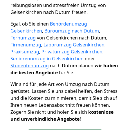
reibungslosen und stressfreien Umzug von
Gelsenkirchen nach Dutum freuen.
Egal, ob Sie einen
Behördenumzug
Gelsenkirchen
,
Büroumzug nach Dutum
,
Fernumzug
von Gelsenkirchen nach Dutum,
Firmenumzug
,
Laborumzug Gelsenkirchen
,
Praxisumzug
,
Privatumzug Gelsenkirchen
,
Seniorenumzug in Gelsenkirchen
oder
Studentenumzug
nach Dutum planen
wir haben
die besten Angebote
für Sie.
Wir sind für jede Art von Umzug nach Dutum
gerüstet. Lassen Sie uns dabei helfen, den Stress
und die Kosten zu minimieren, damit Sie sich auf
Ihren neuen Lebensabschnitt freuen können.
Zögern Sie nicht und holen Sie sich
kostenlose
und unverbindliche Angebote!